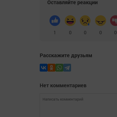
Оставляйте реакции
1
0
0
0
0
Расскажите друзьям
Нет комментариев