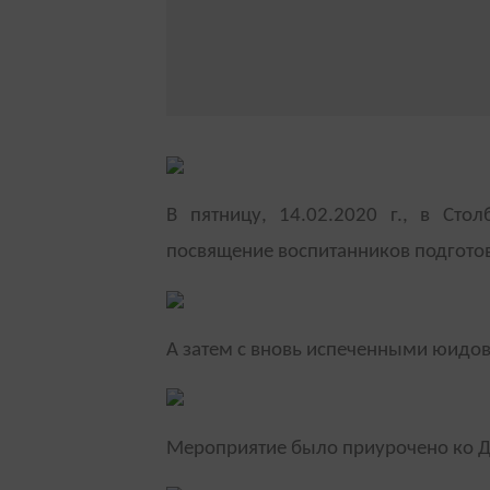
В пятницу, 14.02.2020 г., в Сто
посвящение воспитанников подгото
А затем с вновь испеченными юидов
Мероприятие было приурочено ко Д