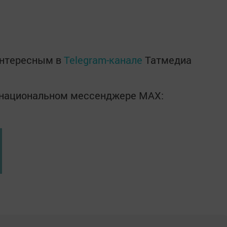
интересным в
Telegram-канале
Татмедиа
в национальном мессенджере MАХ: