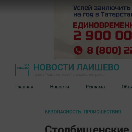
НОВОСТИ ЛАИШЕВО
Газета "Камская новь"- Лаишевский район
Главная
Новости
Реклама
Объ
БЕЗОПАСНОСТЬ. ПРОИСШЕСТВИЯ
Столбищенские 