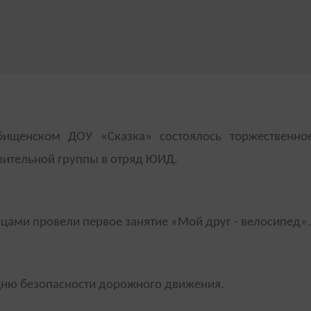
лбищенском ДОУ «Сказка» состоялось торжественно
вительной группы в отряд ЮИД.
цами провели первое занятие «Мой друг - велосипед».
ню безопасности дорожного движения.