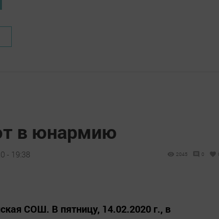
ют в юнармию
 - 19:38
2045
0
ая СОШ. В пятницу, 14.02.2020 г., в