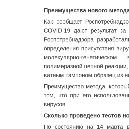
Преимущества нового метод
Как сообщает Роспотребнадзо
COVID-19 дают результат за 
Роспотребнадзора разработал
определения присутствия виру
молекулярно-генетическо
полимеразной цепной реакции,
ватным тампоном образец из н
Преимущество метода, который
том, что при его использов
вирусов.
Сколько проведено тестов 
По состоянию на 14 марта в