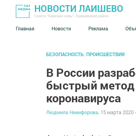
НОВОСТИ ЛАИШЕВО
Газета "Камская новь"- Лаишевский район
Главная
Новости
Реклама
Объ
БЕЗОПАСНОСТЬ. ПРОИСШЕСТВИЯ
В России разра
быстрый метод 
коронавируса
Людмила Никифорова,
15 марта 2020 -