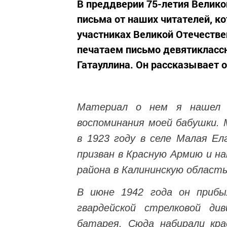
В преддверии 75-летия Велик
письма от наших читателей, к
участниках Великой Отечестве
печатаем письмо девятикласс
Гатауллина. Он рассказывает 
Материал о нем я нашел 
воспоминания моей бабушки. 
в 1923 году в селе Малая Ел
призван в Красную Армию и н
района в Калининскую область
В июне 1942 года он прибыл
гвардейской стрелковой д
батарея. Сюда набирали кра