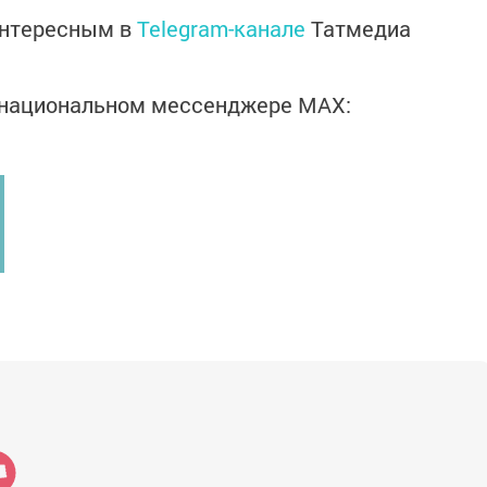
интересным в
Telegram-канале
Татмедиа
в национальном мессенджере MАХ: