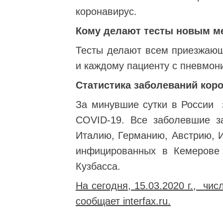
коронавирус.
Кому делают тесты новым м
Тесты делают всем приезжающ
и каждому пациенту с пневмон
Статистика заболеваний кор
За минувшие сутки в России 
COVID-19. Все заболевшие з
Италию, Германию, Австрию, 
инфицированных в Кемерове 
Кузбасса.
На сегодня, 15.03.2020 г., чи
сообщает interfax.ru.