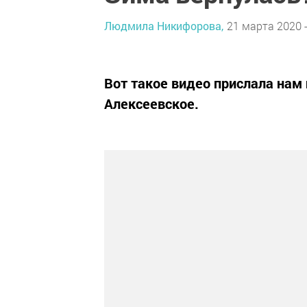
Людмила Никифорова,
21 марта 2020 -
Вот такое видео прислала нам
Алексеевское.