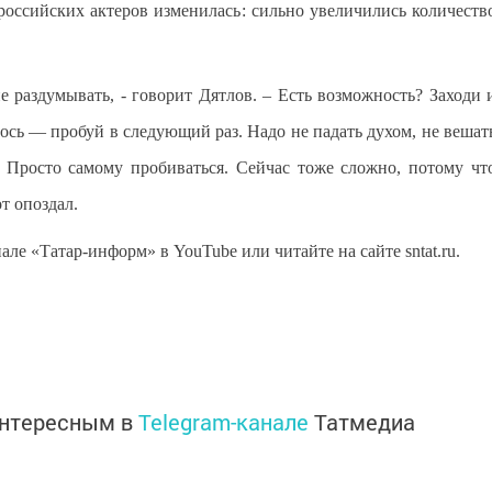
 российских актеров изменилась: сильно увеличились количеств
не раздумывать, - говорит Дятлов. – Есть возможность? Заходи 
ось — пробуй в следующий раз. Надо не падать духом, не вешат
. Просто самому пробиваться. Сейчас тоже сложно, потому чт
от опоздал.
е «Татар-информ» в YouTube или читайте на сайте sntat.ru.
интересным в
Telegram-канале
Татмедиа