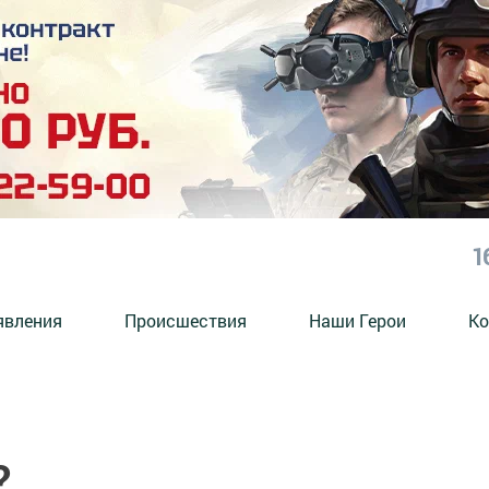
1
явления
Происшествия
Наши Герои
Ко
?