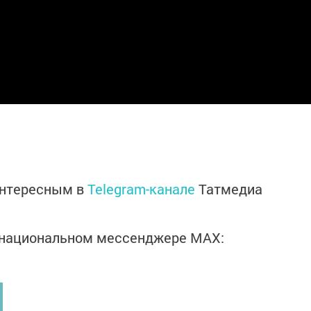
интересным в
Telegram-канале
Татмедиа
в национальном мессенджере MАХ: