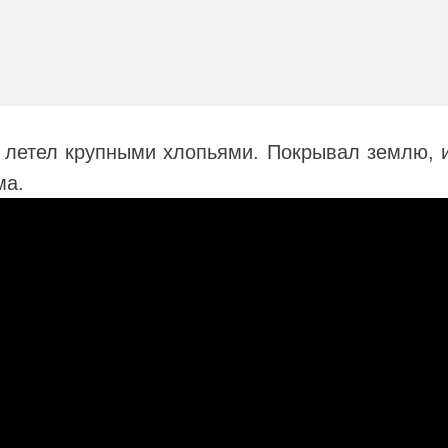
 летел крупными хлопьями. Покрывал землю, 
ма.