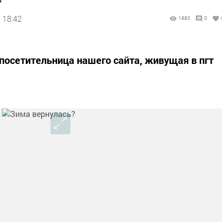
 18:42
1880
0
 посетительница нашего сайта, живущая в пгт