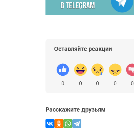
Оставляйте реакции
0
0
0
0
0
Расскажите друзьям