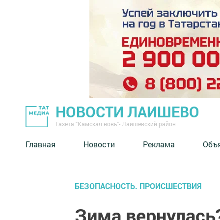
НОВОСТИ ЛАИШЕВО
Газета "Камская новь"- Лаишевский район
Главная
Новости
Реклама
Объ
БЕЗОПАСНОСТЬ. ПРОИСШЕСТВИЯ
Зима вернулась