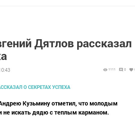
вгений Дятлов рассказал
ха
10:43
1111
0
 Андрею Кузьмину отметил, что молодым
и не искать дядю с теплым карманом.