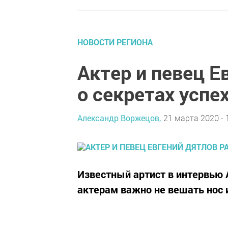
НОВОСТИ РЕГИОНА
Актер и певец Е
о секретах успе
Александр Воржецов,
21 марта 2020 - 
Известный артист в интервью
актерам важно не вешать нос 