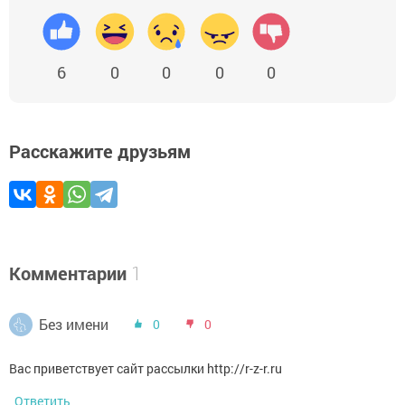
6
0
0
0
0
Расскажите друзьям
Комментарии
1
Без имени
0
0
Вас приветствует сайт рассылки http://r-z-r.ru
Ответить