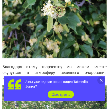
Благодаря этому творчеству мы можем вместе
окунуться в атмосферу весеннего очарования
и почувствовать трепет цветущей липы.
А вы уже видели новое видео Tatmedia
Junior?
Cмотреть