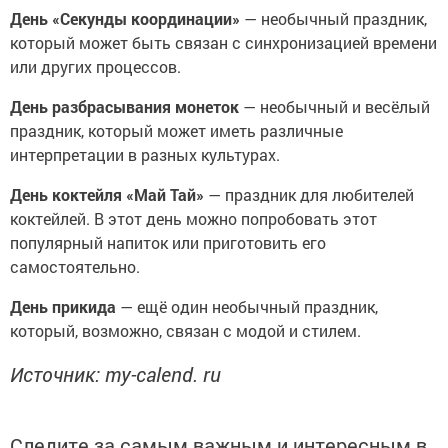
День «Секунды координации»
— необычный праздник,
который может быть связан с синхронизацией времени
или других процессов.
День разбрасывания монеток
— необычный и весёлый
праздник, который может иметь различные
интерпретации в разных культурах.
День коктейля «Май Тай»
— праздник для любителей
коктейлей. В этот день можно попробовать этот
популярный напиток или приготовить его
самостоятельно.
День прикида
— ещё один необычный праздник,
который, возможно, связан с модой и стилем.
Источник: my-calend. ru
Следите за самым важным и интересным в