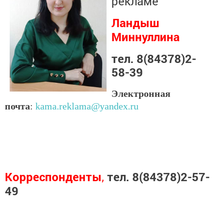
рекламе
Ландыш
Миннуллина
тел. 8(84378)2-
58-39
Электронная
почта
:
kama.reklama@yandex.ru
Корреспонденты
,
тел. 8(84378)2-57-
49