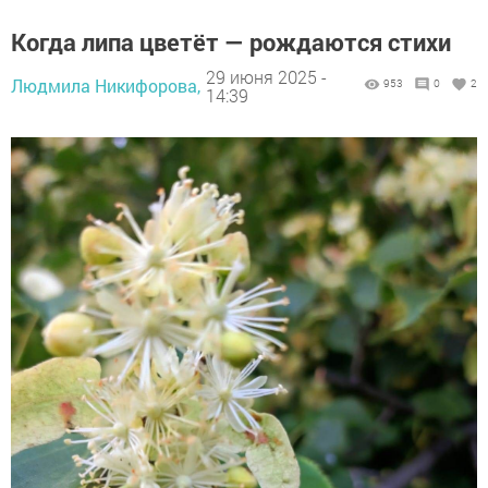
Когда липа цветёт — рождаются стихи
29 июня 2025 -
Людмила Никифорова,
953
0
2
14:39