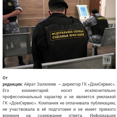
От
редакции:
Айрат Залялиев
— директор ГК «ДомСервис».
Его комментарий носит исключительно
профессиональный характер и не является рекламой
ГК «ДомСервис». Компания не оплачивала публикацию,
не участвовала в её подготовке и не имеет прямого
влияния на содержание ответа. Информация