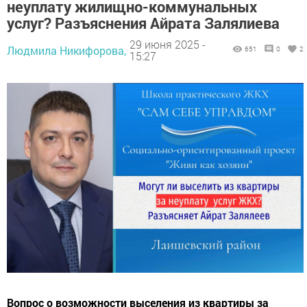
неуплату жилищно-коммунальных
услуг? Разъяснения Айрата Залялиева
29 июня 2025 -
Людмила Никифорова,
651
0
2
15:27
Вопрос о возможности выселения из квартиры за