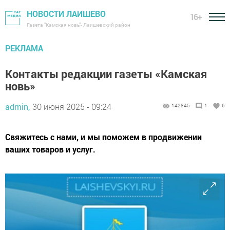
НОВОСТИ ЛАИШЕВО
16+
Газета "Камская новь"- Лаишевский район
РЕКЛАМА
Контакты редакции газеты «Камская
новь»
admin,
30 июня 2025 - 09:24
142845
1
6
Свяжитесь с нами, и мы поможем в продвижении
ваших товаров и услуг.