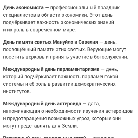
День экономиста
— профессиональный праздник
специалистов в области экономики. Этот день
подчёркивает важность экономических знаний
и их роль в современном мире.
День памяти святых Мануйло и Савелия
— день,
посвящённый памяти этих святых. Верующие могут
посетить церковь и принять участие в богослужении.
Международный день парламентаризма
— день,
который подчёркивает важность парламентской
системы и её роль в развитии демократических
институтов.
Международный день астероида
— дата,
напоминающая о необходимости изучения астероидов
и предотвращения возможных угроз, которые они
могут представлять для Земли.
Всемирный день социальных сетей
— праздник,