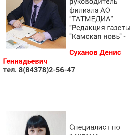
руководитель
филиала
АО
"ТАТМЕДИА"
"Редакция газеты
"Камская новь" -
Суханов Денис
Геннадьевич
тел. 8(84378)2-56-47
Специалист по