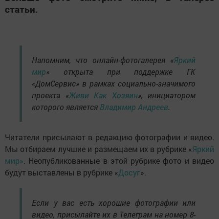
статьи.
Напомним, что онлайн-фотогалерея «
Яркий
мир
» открыта при поддержке ГК
«ДомСервис» в рамках социально-значимого
проекта «
Живи Как Хозяин
», инициатором
которого является
Владимир Андреев
.
Читатели присылают в редакцию фотографии и видео.
Мы отбираем лучшие и размещаем их в рубрике «
Яркий
мир»
. Неопубликованные в этой рубрике фото и видео
будут выставлены в рубрике «
Досуг
».
Если у вас есть хорошие фотографии или
видео, присылайте их в Телеграм на номер 8-