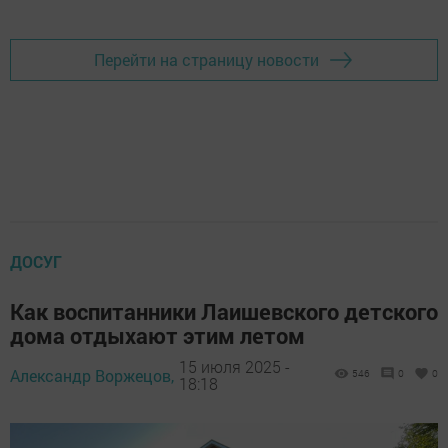
Перейти на страницу новости
ДОСУГ
Как воспитанники Лаишевского детского
дома отдыхают этим летом
15 июля 2025 -
Александр Воржецов,
546
0
0
18:18