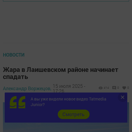
НОВОСТИ
Жара в Лаишевском районе начинает
спадать
15 июля 2025 -
Александр Воржецов,
414
0
0
17:26
А вы уже видели новое видео Tatmedia
Junior?
Cмотреть