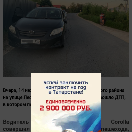
Вчера, 14 июля, в селе Столбище Лаишевского района
на улице Лесхозовская возле дома 2а произошло ДТП,
в котором пострадал ребенок.
Водитель автомобиля Toyota Corolla
совершил наезд на 10-летнего пешехода,