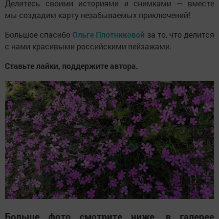
Делитесь своими историями и снимками — вместе
мы создадим карту незабываемых приключений!
Большое спасибо
Ольге Плотниковой
за то, что делится
с нами красивыми российскими пейзажами.
Ставьте лайки, поддержите автора.
Больше фото смотрите ниже, в галерее