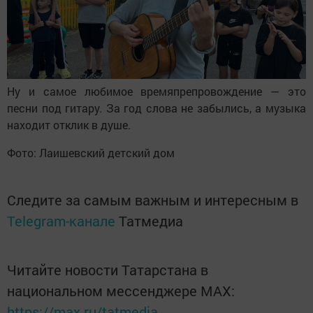
Ну и самое любимое времяпрепровождение — это
песни под гитару. За год слова не забылись, а музыка
находит отклик в душе.
Фото: Лаишевский детский дом
Следите за самым важным и интересным в
Telegram-канале
Татмедиа
Читайте новости Татарстана в
национальном мессенджере MАХ:
https://max.ru/tatmedia