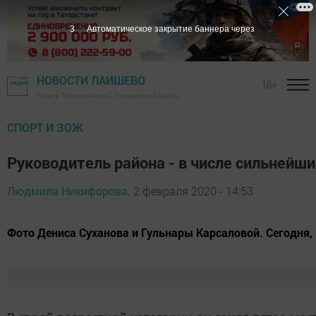
2
Автоматическое закрытие баннера через
НОВОСТИ ЛАИШЕВО
16+
Газета "Камская новь"- Лаишевский район
СПОРТ И ЗОЖ
Руководитель района - в числе сильнейш
Людмила Никифорова,
2 февраля 2020 - 14:53
Фото Дениса Суханова и Гульнары Карсаловой. Сегодня,