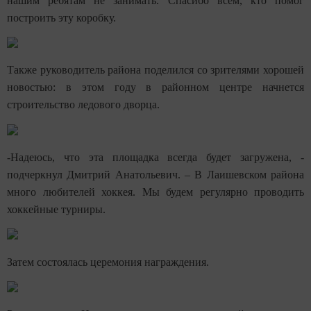
нашим ребятам не занимать. Спасибо всем, кто помог
построить эту коробку.
Также руководитель района поделился со зрителями хорошей
новостью: в этом году в районном центре начнется
строительство ледового дворца.
-Надеюсь, что эта площадка всегда будет загружена, -
подчеркнул Дмитрий Анатольевич. – В Лаишевском района
много любителей хоккея. Мы будем регулярно проводить
хоккейные турниры.
Затем состоялась церемония награждения.