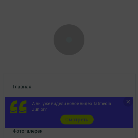
Главная
Объявления
А вы уже видели новое видео Tatmedia
Junior?
Новости
Cмотреть
Фотогалерея