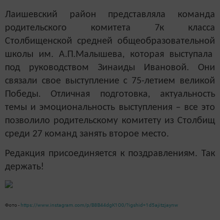
Лаишевский район представляла команда
родительского комитета 7к класса
Столбищенской средней общеобразовательной
школы им. А.П.Малышева, которая выступала
под руководством Зинаиды Ивановой. Они
связали свое выступление с 75-летием великой
Победы. Отличная подготовка, актуальность
темы и эмоциональность выступления – все это
позволило родительскому комитету из Столбищ
среди 27 команд занять второе место.
Редакция присоединяется к поздравлениям. Так
держать!
Фото -
https://www.instagram.com/p/B8B44dgK1O0/?igshid=1d5ajitzjaynw