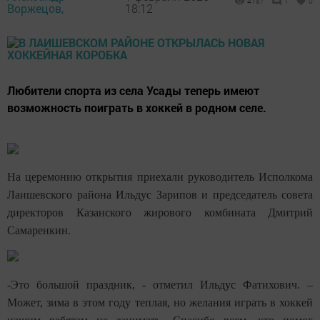
4787
1
0
Воржецов,
18:12
Любители спорта из села Усады теперь имеют
возможность поиграть в хоккей в родном селе.
На церемонию открытия приехали руководитель Исполкома
Лаишевского района Ильдус Зарипов и председатель совета
директоров Казанского жирового комбината Дмитрий
Самаренкин.
-Это большой праздник, - отметил Ильдус Фатихович. –
Может, зима в этом году теплая, но желания играть в хоккей