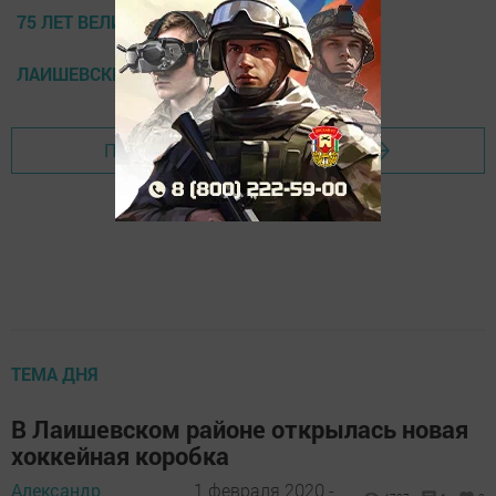
75 ЛЕТ ВЕЛИКОЙ ПОБЕДЫ
ЛАИШЕВСКИЙ РАЙОН НОВОСТИ
Перейти на страницу новости
ТЕМА ДНЯ
В Лаишевском районе открылась новая
хоккейная коробка
Александр
1 февраля 2020 -