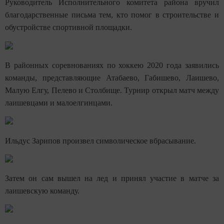
Руководитель Исполнительного комитета района вручил
благодарственные письма тем, кто помог в строительстве и
обустройстве спортивной площадки.
В районных соревнованиях по хоккею 2020 года заявились
команды, представляющие Атабаево, Габишево, Лаишево,
Малую Елгу, Пелево и Столбище. Турнир открыл матч между
лаишевцами и малоелгинцами.
Ильдус Зарипов произвел символическое вбрасывание.
Затем он сам вышел на лед и принял участие в матче за
лаишевскую команду.