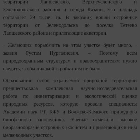
территории Лаишевского, Верхнеуслонского и
Зеленодольского районов и города Казани. Его площадь
составляет 29 тысяч га. В заказник вошли островные
территории от Зеленодольска до поселка Тетеево
Лаишевского района и прилегающие акватории.
- Желающих порыбачить на этом участке будет много, -
заявил Рустам Нургалиевич. – Поэтому всем
природоохранным структурам и правоохранителям нужно
следить, чтобы никакой стройки там не было.
Образованию особо охраняемой природной территории
предшествовала комплексная научно-исследовательская
работа по инвентаризации и экологической оценке
природных ресурсов, которую провели специалисты
Академии наук РТ, КФУ и Волжско-Камского природного
биосферного заповедника. Ученые отметили высокое
биоразнообразие островных экосистем и прилегающих к ним
мелководных участков.