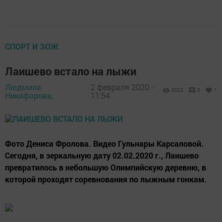
СПОРТ И ЗОЖ
Лаишево встало на лыжи
Людмила
2 февраля 2020 -
3022
0
1
Никифорова,
11:54
Фото Дениса Фролова. Видео Гульнары Карсаловой.
Сегодня, в зеркальную дату 02.02.2020 г., Лаишево
превратилось в небольшую Олимпийскую деревню, в
которой проходят соревнования по лыжным гонкам.