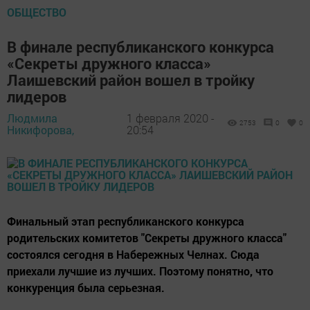
ОБЩЕСТВО
В финале республиканского конкурса
«Секреты дружного класса»
Лаишевский район вошел в тройку
лидеров
Людмила
1 февраля 2020 -
2753
0
0
Никифорова,
20:54
Финальный этап республиканского конкурса
родительских комитетов "Секреты дружного класса"
состоялся сегодня в Набережных Челнах. Сюда
приехали лучшие из лучших. Поэтому понятно, что
конкуренция была серьезная.