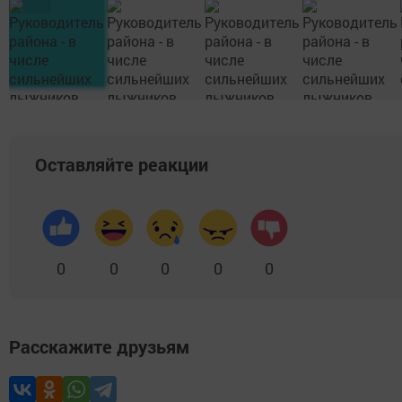
Оставляйте реакции
0
0
0
0
0
Расскажите друзьям