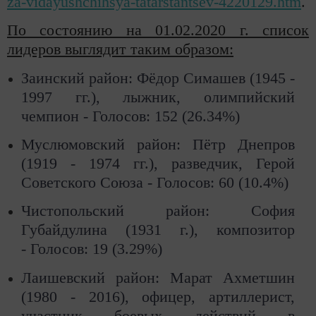
za-vidayushchihsya-tatarstantsev-4220129.htm
.
По состоянию на 01.02.2020 г. список
лидеров выглядит таким образом:
Заинский район: Фёдор Симашев (1945 -
1997 гг.), лыжник, олимпийский
чемпион -
Голосов: 152 (26.34%)
Муслюмовский район: Пётр Днепров
(1919 - 1974 гг.), разведчик, Герой
Советского Союза -
Голосов: 60 (10.4%)
Чистопольский район: София
Губайдулина (1931 г.), композитор
-
Голосов: 19 (3.29%)
Лаишевский район: Марат Ахметшин
(1980 - 2016), офицер, артиллерист,
участник боевых действий в