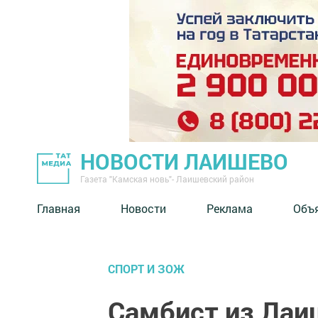
НОВОСТИ ЛАИШЕВО
Газета "Камская новь"- Лаишевский район
Главная
Новости
Реклама
Объ
СПОРТ И ЗОЖ
Самбист из Лаи