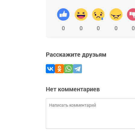
0
0
0
0
0
Расскажите друзьям
Нет комментариев