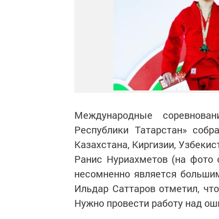
Международные соревнова
Республики Татарстан» собр
Казахстана, Киргизии, Узбекис
Ранис Нуриахметов (на фото 
несомненно является большим
Ильдар Саттаров отметил, что
Нужно провести работу над ош