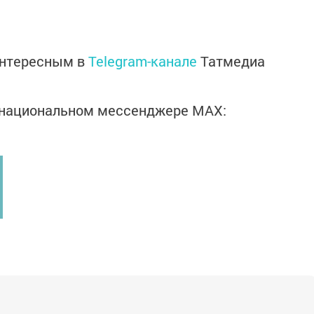
интересным в
Telegram-канале
Татмедиа
в национальном мессенджере MАХ: