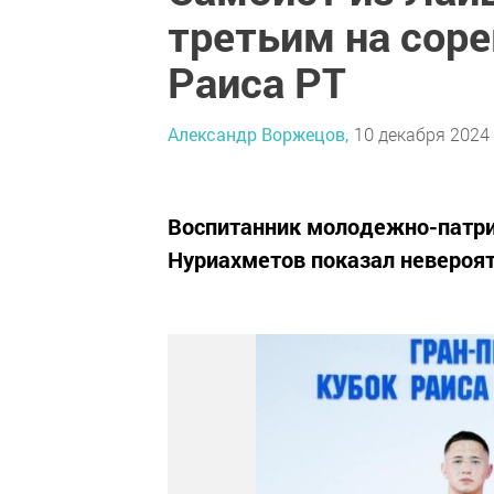
третьим на сор
Раиса РТ
Александр Воржецов,
10 декабря 2024 
Воспитанник молодежно-патри
Нуриахметов показал невероят