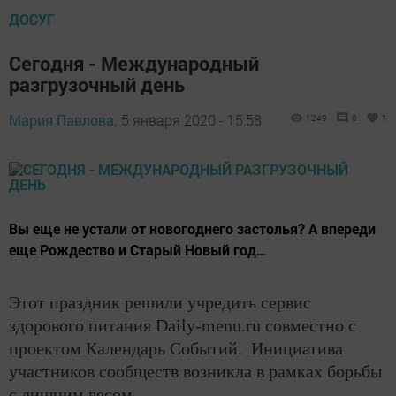
ДОСУГ
Сегодня - Международный
разгрузочный день
Мария Павлова,
5 января 2020 - 15:58
1249
0
1
Вы еще не устали от новогоднего застолья? А впереди
еще Рождество и Старый Новый год…
Этот праздник решили учредить сервис
здорового питания Daily-menu.ru совместно с
проектом Календарь Событий. Инициатива
участников сообществ возникла в рамках борьбы
с лишним весом.