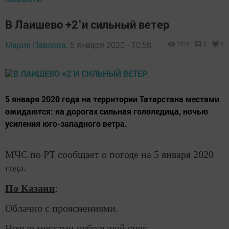
В Лаишево +2˚и сильный ветер
Мария Павлова,
5 января 2020 - 10:58
1010
0
0
5 января 2020 года на территории Татарстана местами
ожидаются: на дорогах сильная гололедица, ночью
усиления юго-западного ветра.
МЧС по РТ сообщает о погоде на 5 января 2020
года.
По Казани
:
Облачно с прояснениями.
Ночью местами небольшой снег.