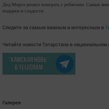
Дед Мороз решил поиграть с ребятами. Самых вни
подарки и сладости.
Следите за самым важным и интересным в
T
Читайте новости Татарстана в национально
Галерея