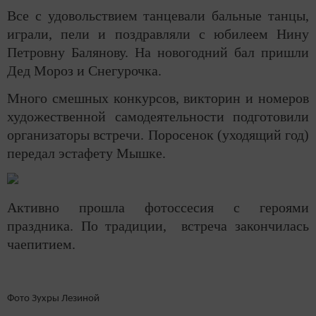
Все с удовольствием танцевали бальные танцы,
играли, пели и поздравляли с юбилеем Нину
Петровну Балянову. На новогодний бал пришли
Дед Мороз и Снегурочка.
Много смешных конкурсов, викторин и номеров
художественной самодеятельности подготовили
организаторы встречи. Поросенок (уходящий год)
передал эстафету Мышке.
Активно прошла фотоссесия с героями
праздника. По традиции, встреча закончилась
чаепитием.
Фото Зухры Лезиной