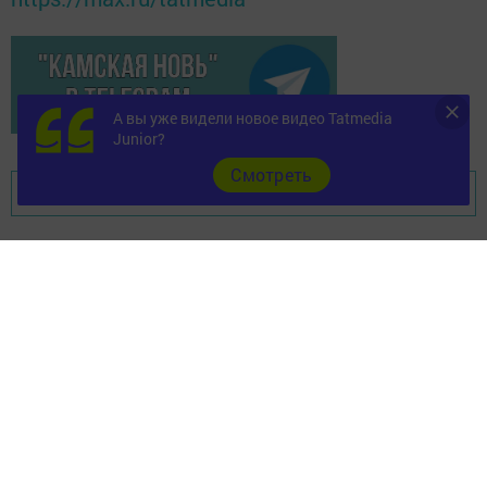
А вы уже видели новое видео Tatmedia
Junior?
Cмотреть
Перейти на страницу новости