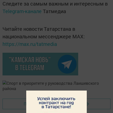
Следите за самым важным и интересным в
Telegram-канале
Татмедиа
Читайте новости Татарстана в
национальном мессенджере MАХ:
https://max.ru/tatmedia
Перейти на страницу новости