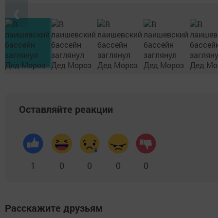
❮
Оставляйте реакции
1
0
0
0
0
Расскажите друзьям