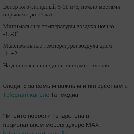
Ветер юго-западный 6-11 м/с, ночью местами
порывами до 15 м/с.
Минимальные температуры воздуха ночью
-1..-3˚.
Максимальные температуры воздуха днем
-1..+2˚.
На дорогах гололедица, местами сильная.
Следите за самым важным и интересным в
Telegram-канале
Татмедиа
Читайте новости Татарстана в
национальном мессенджере MАХ:
https://max.ru/tatmedia