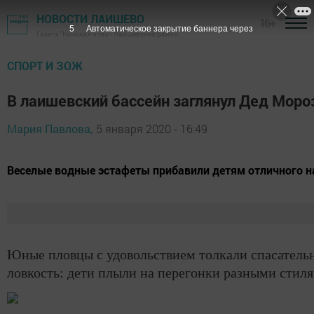
НОВОСТИ ЛАИШЕВО
16+
4
Автоматическое закрытие баннера через
Газета "Камская новь"- Лаишевский район
СПОРТ И ЗОЖ
В лаишевский бассейн заглянул Дед Моро
Мария Павлова,
5 января 2020 - 16:49
Веселые водные эстафеты прибавили детям отличного н
Юные пловцы с удовольствием толкали спасательны
ловкость: дети плыли на перегонки разными стиля