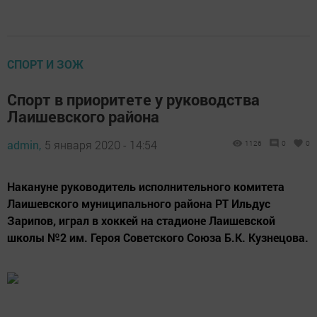
СПОРТ И ЗОЖ
Спорт в приоритете у руководства
Лаишевского района
admin,
5 января 2020 - 14:54
1126
0
0
Накануне руководитель исполнительного комитета
Лаишевского муниципального района РТ Ильдус
Зарипов, играл в хоккей на стадионе Лаишевской
школы №2 им. Героя Советского Союза Б.К. Кузнецова.