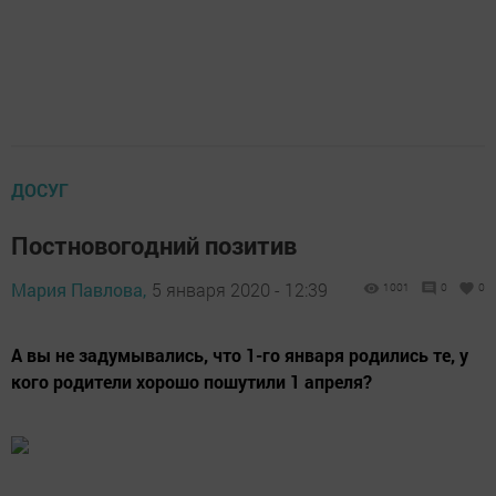
ДОСУГ
Постновогодний позитив
Мария Павлова,
5 января 2020 - 12:39
1001
0
0
А вы не задумывались, что 1-го января родились те, у
кого родители хорошо пошутили 1 апреля?