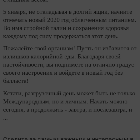
5 января, не откладывая в долгий ящик, начните
отмечать новый 2020 год облегченным питанием.
Во имя стройной талии и сохранения здоровья
каждому под силу продержаться этот день.
Пожалейте свой организм! Пусть он избавится от
излишков калорийной еды. Благодаря своей
настойчивости, вы поднимете на отлично градус
своего настроения и войдете в новый год без
балласта!
Кстати, разгрузочный день может быть не только
Международным, но и личным. Начать можно
сегодня, а продолжить - завтра, и послезавтра, и
...
Следите за самым важным и интересным в