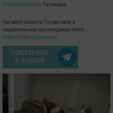
Telegram-канале
Татмедиа
Читайте новости Татарстана в
национальном мессенджере MАХ:
https://max.ru/tatmedia