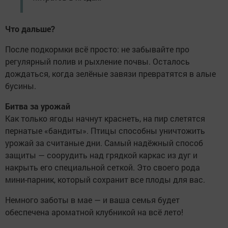
Что дальше?
После подкормки всё просто: не забывайте про
регулярный полив и рыхление почвы. Осталось
дождаться, когда зелёные завязи превратятся в алые
бусины.
Битва за урожай
Как только ягоды начнут краснеть, на пир слетятся
пернатые «бандиты». Птицы способны уничтожить
урожай за считаные дни. Самый надёжный способ
защиты — соорудить над грядкой каркас из дуг и
накрыть его специальной сеткой. Это своего рода
мини-парник, который сохранит все плоды для вас.
Немного заботы в мае — и ваша семья будет
обеспечена ароматной клубникой на всё лето!