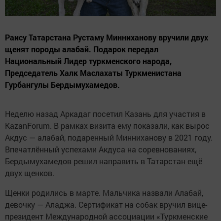
Раису Татарстана Рустаму Минниханову вручили двух
щенят породы алабай. Подарок передал
Национальный Лидер туркменского народа,
Председатель Халк Маслахаты Туркменистана
Гурбангулы Бердымухамедов.
Неделю назад Аркадаг посетил Казань для участия в
KazanForum. В рамках визита ему показали, как вырос
Акдус — алабай, подаренный Минниханову в 2021 году.
Впечатлённый успехами Акдуса на соревнованиях,
Бердымухамедов решил направить в Татарстан ещё
двух щенков.
Щенки родились в марте. Мальчика назвали Алабай,
девочку — Аладжа. Сертификат на собак вручил вице-
президент Международной ассоциации «Туркменские