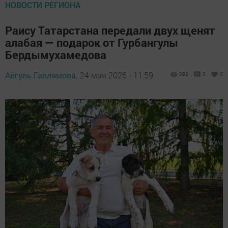
НОВОСТИ РЕГИОНА
Раису Татарстана передали двух щенят
алабая — подарок от Гурбангулы
Бердымухамедова
Айгуль Галлямова,
24 мая 2026 - 11:59
398
0
0