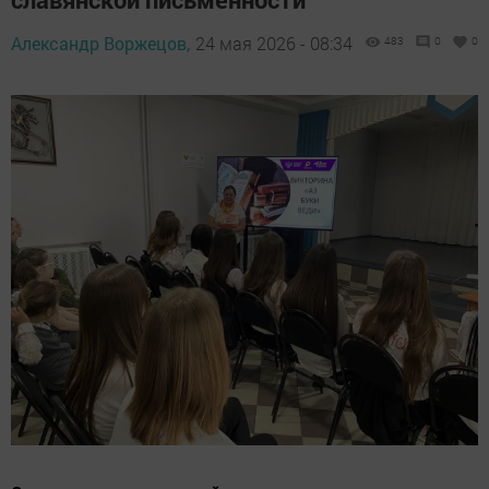
Александр Воржецов,
24 мая 2026 - 08:34
483
0
0