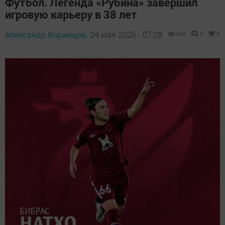
Футбол. Легенда «Рубина» завершил
игровую карьеру в 38 лет
Александр Воржецов,
24 мая 2026 - 07:28
242
0
0