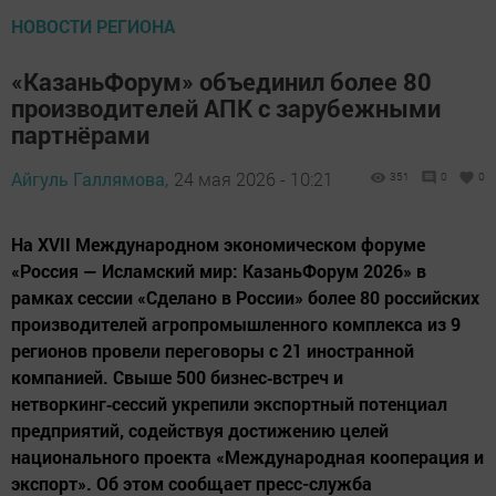
НОВОСТИ РЕГИОНА
«КазаньФорум» объединил более 80
производителей АПК с зарубежными
партнёрами
Айгуль Галлямова,
24 мая 2026 - 10:21
351
0
0
На XVII Международном экономическом форуме
«Россия — Исламский мир: КазаньФорум 2026» в
рамках сессии «Сделано в России» более 80 российских
производителей агропромышленного комплекса из 9
регионов провели переговоры с 21 иностранной
компанией. Свыше 500 бизнес‑встреч и
нетворкинг‑сессий укрепили экспортный потенциал
предприятий, содействуя достижению целей
национального проекта «Международная кооперация и
экспорт». Об этом сообщает пресс-служба