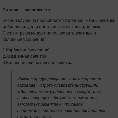
Питание — залог успеха
Весной клубника просыпается голодной. Чтобы кустики
набрали силу для цветения, им нужна поддержка.
Эксперт рекомендует использовать азотные и
калийные удобрения:
1.Карбамид (мочевина)
2.Аммиачная селитра
3.Калийная или натриевая селитра
Важное предупреждение: золотое правило
садовода — строго следовать инструкции.
«Лишняя ложка» удобрения не ускорит рост,
а лишь навредит: обожжёт нежные корни,
затормозит развитие и, что самое
неприятное, приведёт к накоплению вредных
нитратов в ягодах.