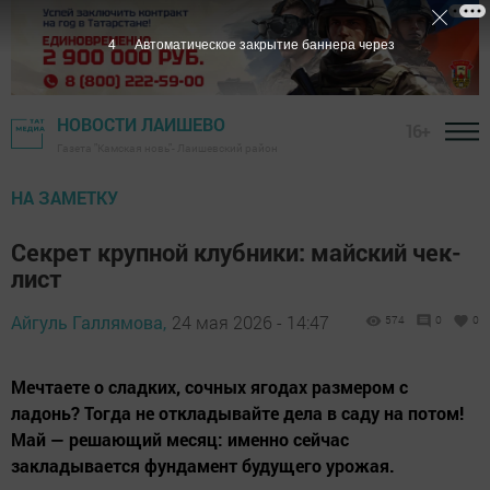
2
Автоматическое закрытие баннера через
НОВОСТИ ЛАИШЕВО
16+
Газета "Камская новь"- Лаишевский район
НА ЗАМЕТКУ
Секрет крупной клубники: майский чек-
лист
Айгуль Галлямова,
24 мая 2026 - 14:47
574
0
0
Мечтаете о сладких, сочных ягодах размером с
ладонь? Тогда не откладывайте дела в саду на потом!
Май — решающий месяц: именно сейчас
закладывается фундамент будущего урожая.