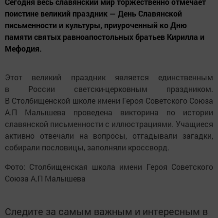
Сегодня весь славянский мир торжественно отмечает
поистине великий праздник — День Славянской
письменности и культуры, приуроченный ко Дню
памяти святых равноапостольных братьев Кирилла и
Мефодия.
Этот великий праздник является единственным
в России светски-церковным праздником.
В Столбищенской школе имени Героя Советского Союза
А.П Малышева проведена викторина по истории
славянской письменности с иллюстрациями. Учащиеся
активно отвечали на вопросы, отгадывали загадки,
собирали пословицы, заполняли кроссворд.
Фото: Столбищенская школа имени Героя Советского
Союза А.П Малышева
Следите за самым важным и интересным в