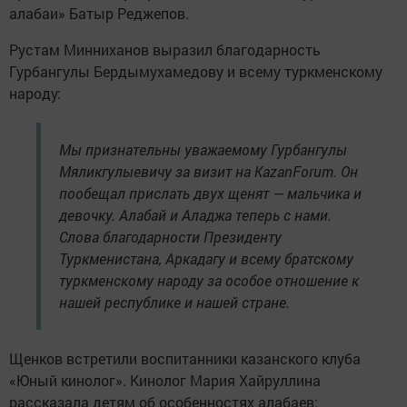
алабаи» Батыр Реджепов.
Рустам Минниханов выразил благодарность
Гурбангулы Бердымухамедову и всему туркменскому
народу:
Мы признательны уважаемому Гурбангулы
Мяликгулыевичу за визит на KazanForum. Он
пообещал прислать двух щенят — мальчика и
девочку. Алабай и Аладжа теперь с нами.
Слова благодарности Президенту
Туркменистана, Аркадагу и всему братскому
туркменскому народу за особое отношение к
нашей республике и нашей стране.
Щенков встретили воспитанники казанского клуба
«Юный кинолог». Кинолог Мария Хайруллина
рассказала детям об особенностях алабаев: