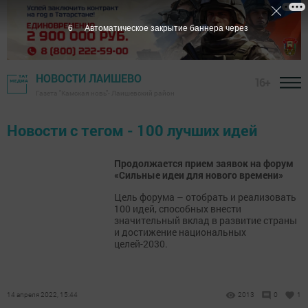
6
Автоматическое закрытие баннера через
НОВОСТИ ЛАИШЕВО
16+
Газета "Камская новь"- Лаишевский район
Новости с тегом - 100 лучших идей
Продолжается прием заявок на форум
«Сильные идеи для нового времени»
Цель форума – отобрать и реализовать
100 идей, способных внести
значительный вклад в развитие страны
и достижение национальных
целей-2030.
14 апреля 2022, 15:44
2013
0
1