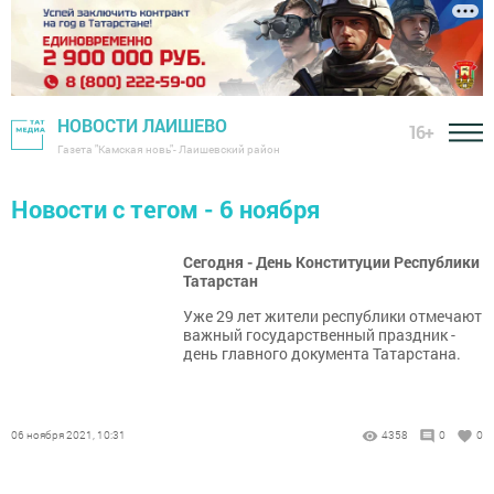
НОВОСТИ ЛАИШЕВО
16+
Газета "Камская новь"- Лаишевский район
Новости с тегом - 6 ноября
Сегодня - День Конституции Республики
Татарстан
Уже 29 лет жители республики отмечают
важный государственный праздник -
день главного документа Татарстана.
06 ноября 2021, 10:31
4358
0
0