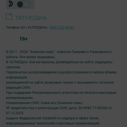
Телефон АО «ТАТМЕДИА»:
(843) 222 09 84
16+
© 2011 - 2026. "Камская новь" - новости Лаишево и Лаишевского
района. Все права защищены.
© ТАТМЕДИА. Все материалы, размещенные на сайте, защищены
законом.
Перепечатка, воспроизведение и распространение в любом объеме
информации,
размещенной на сайте, возможна только с письменного согласия
редакций СМИ.
При поддержке Республиканского агентства по печати и массовым
коммуникациям.
Наименование СМИ: Кама ягы (Камская новь)
№ свидетельства о регистрации СМИ, дата: Эл №ФC 77-90200 от
07.10.2025
выдано Федеральной службой по надзору в сфере связи,
информационных технологий и массовых коммуникаций