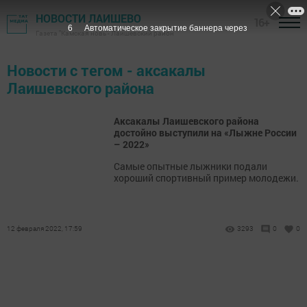
НОВОСТИ ЛАИШЕВО
16+
6
Автоматическое закрытие баннера через
Газета "Камская новь"- Лаишевский район
Новости с тегом - аксакалы
Лаишевского района
Аксакалы Лаишевского района
достойно выступили на «Лыжне России
– 2022»
​​​​​​​Самые опытные лыжники подали
хороший спортивный пример молодежи.
12 февраля 2022, 17:59
3293
0
0