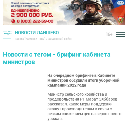
НОВОСТИ ЛАИШЕВО
16+
Газета "Камская новь"- Лаишевский район
Новости с тегом - брифинг кабинета
министров
На очередном брифинге в Кабинете
министров обсудили итоги уборочной
кампании 2022 года
Министр сельского хозяйства и
продовольствия РТ Марат Зяббаров
рассказал, какие меры поддержки
окажут производителям в связи с
резким снижением цен на зерно нового
урожая.