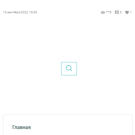
13 сентября 2022, 16:30
775
0
1
Главная