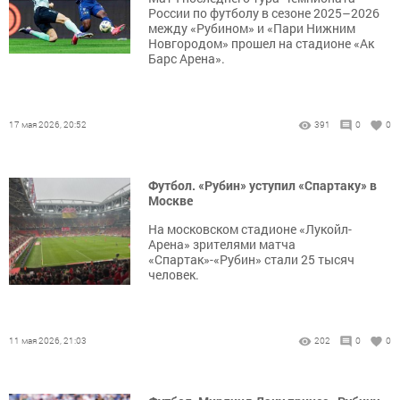
России по футболу в сезоне 2025–2026
между «Рубином» и «Пари Нижним
Новгородом» прошел на стадионе «Ак
Барс Арена».
17 мая 2026, 20:52
391
0
0
Футбол. «Рубин» уступил «Спартаку» в
Москве
На московском стадионе «Лукойл-
Арена» зрителями матча
«Спартак»-«Рубин» стали 25 тысяч
человек.
11 мая 2026, 21:03
202
0
0