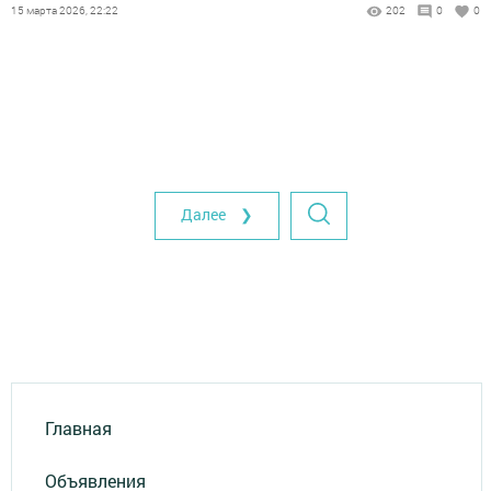
15 марта 2026, 22:22
202
0
0
Далее ❯
Главная
Объявления