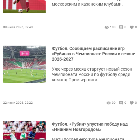
московским и казанским клубами.
09 июля 2026, 09:43
180
0
0
Футбол. Сообщаем расписание игр
«Рубина» в Чемпионате России в сезоне
2026-2027
Уже через месяц стартует новый сезон
Чемпионата России по футболу среди
команд Премьер-лиги.
22 июня 2026, 22:22
90
0
0
Футбол. «Рубин» упустил победу над
«Нижним Новгородом»
Матч последнего тура Чемпионата