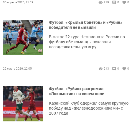
06 апреля 2026, 21:59
219
0
0
Футбол. «Крылья Советов» и «Рубин»
победителя не выявили
В матче 22 тура Чемпионата России по
футболу обе команды показали
несодержательную игру.
22 марта 2026, 22:05
213
0
0
Футбол. «Рубин» разгромил
«Локомотив» на своем поле
Казанский клуб одержал самую крупную
победу над «железнодорожниками» с
2007 года.