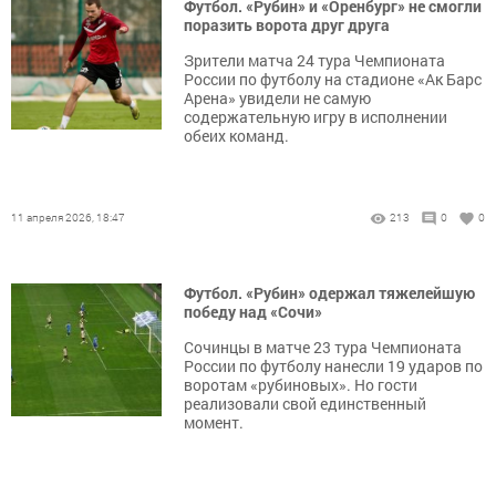
Футбол. «Рубин» и «Оренбург» не смогли
поразить ворота друг друга
Зрители матча 24 тура Чемпионата
России по футболу на стадионе «Ак Барс
Арена» увидели не самую
содержательную игру в исполнении
обеих команд.
11 апреля 2026, 18:47
213
0
0
Футбол. «Рубин» одержал тяжелейшую
победу над «Сочи»
Сочинцы в матче 23 тура Чемпионата
России по футболу нанесли 19 ударов по
воротам «рубиновых». Но гости
реализовали свой единственный
момент.