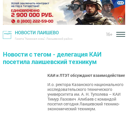
НОВОСТИ ЛАИШЕВО
16+
Газета "Камская новь"- Лаишевский район
Новости с тегом - делегация КАИ
посетила лаишевский техникум
КАИ и ЛТЭТ обсуждают взаимодействие
​​​​​​​И.о. ректора Казанского национального
исследовательского технического
университета им. А. Н. Туполева – КАИ
Тимур Лазович Алибаев с командой
посетил сегодня Лаишевский технико-
экономический техникум.