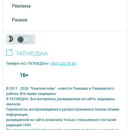
Реклама
Разное
Телефон АО «ТАТМЕДИА»:
(843) 222 09 84
16+
© 2011 - 2026. "Камская новь" - новости Лаишево и Лаишевского
района. Все права защищены.
© ТАТМЕДИА. Все материалы, размещенные на сайте, защищены
законом.
Перепечатка, воспроизведение и распространение в любом объеме
информации,
размещенной на сайте, возможна только с письменного согласия
редакций СМИ.
При поддержке Республиканского агентства по печати и массовым