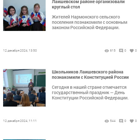
Лаишевском районе организовали
круглый стол
Жителей Нармонского сельского
поселения познакомили с основным
законом Российской Федерации.
12 декабря 2024, 13:50
615
0
0
Школьников Лаишевского района
познакомили с Конституцией России
Сегодня в нашей стране отмечается
государственный праздник — День
Конституции Российской Федерации.
12 декабря 2024, 11:11
544
0
0