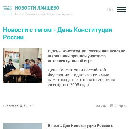
НОВОСТИ ЛАИШЕВО
16+
Газета "Камская новь"- Лаишевский район
Новости с тегом - День Конституции
России
В День Конституции России лаишевские
школьники приняли участие в
интеллектуальной игре
День Конституции Российской
Федерации — одна из значимых
памятных дат, которая отмечается
ежегодно с 2005 года.
13 декабря 2025, 21:21
387
0
0
В честь Дня Конституции России в