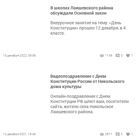
В школах Лаишевского района
обсуждали Основной закон
Внеурочное занятие на тему: «День
Конституции» прошло 12 декабря, в 4
классе.
13 декабря 2022, 09:36
1149
0
1
Видеопоздравление с Днем
Конституции России от Никольского
дома культуры
Онлайн-поздравление с Днем
Конституции РФ шлют вам, посетители
сайта, жители села Никольское
Лаишевского района.
12 декабря 2021, 18:46
2671
0
1