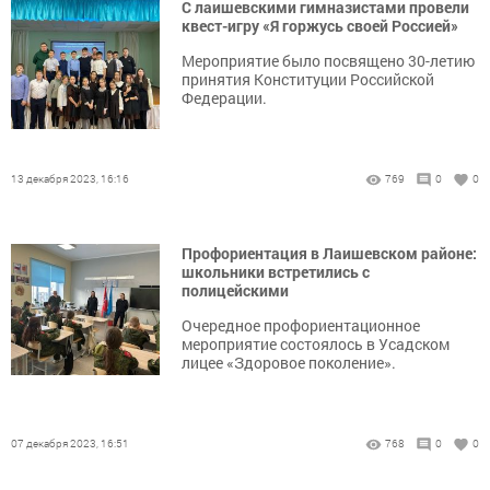
С лаишевскими гимназистами провели
квест-игру «Я горжусь своей Россией»
Мероприятие было посвящено 30-летию
принятия Конституции Российской
Федерации.
13 декабря 2023, 16:16
769
0
0
Профориентация в Лаишевском районе:
школьники встретились с
полицейскими
Очередное профориентационное
мероприятие состоялось в Усадском
лицее «Здоровое поколение».
07 декабря 2023, 16:51
768
0
0