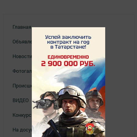
Главная
Объявления
Новости
Фотогалерея
Происшествия
ВИДЕО
Конкурсы
На досуге