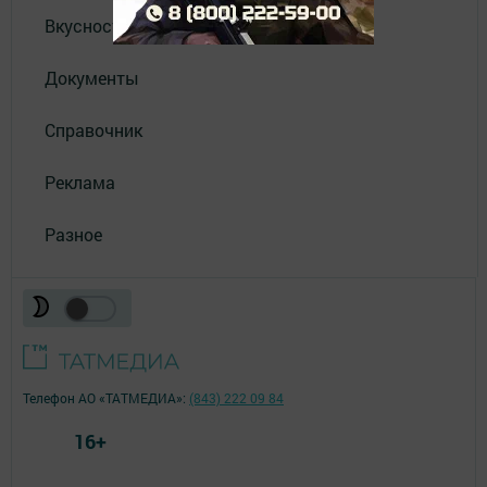
Вкусности
Документы
Справочник
Реклама
Разное
Телефон АО «ТАТМЕДИА»:
(843) 222 09 84
16+