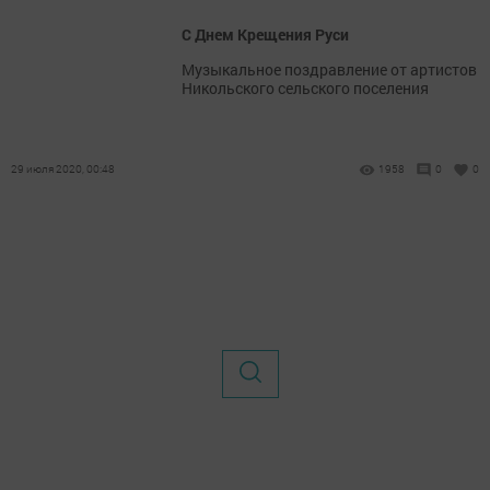
С Днем Крещения Руси
Музыкальное поздравление от артистов
Никольского сельского поселения
29 июля 2020, 00:48
1958
0
0