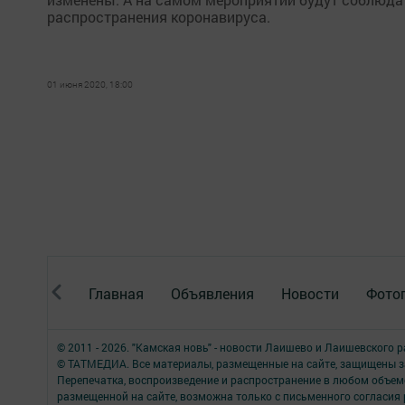
распространения коронавируса.
01 июня 2020, 18:00
Главная
Объявления
Новости
Фото
© 2011 - 2026. "Камская новь" - новости Лаишево и Лаишевского 
© ТАТМЕДИА. Все материалы, размещенные на сайте, защищены з
Перепечатка, воспроизведение и распространение в любом объе
размещенной на сайте, возможна только с письменного согласия