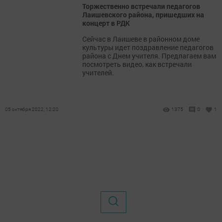
Торжественно встречали педагогов
Лаишевского района, пришедших на
концерт в РДК
Сейчас в Лаишеве в районном доме
культуры идет поздравление педагогов
района с Днем учителя. Предлагаем вам
посмотреть видео, как встречали
учителей.
05 октября 2022, 12:20
1375
0
1