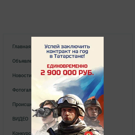
Главная
Объявления
Новости
Фотогалерея
Происшествия
ВИДЕО
Конкурсы