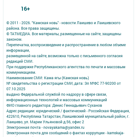
16+
© 2011 - 2026. "Камская новь" - новости Лаишево и Лаишевского
района. Все права защищены.
© ТАТМЕДИА. Все материалы, размещенные на сайте, защищены
законом.
Перепечатка, воспроизведение и распространение в любом объеме
информации,
размещенной на сайте, возможна только с письменного согласия
редакций СМИ.
При поддержке Республиканского агентства по печати и массовым
коммуникациям.
Наименование СМИ: Кама ягы (Камская новь)
№ свидетельства о регистрации СМИ, дата: Эл №ФC 77-90200 от
07.10.2025
выдано Федеральной службой по надзору в сфере связи,
информационных технологий и массовых коммуникаций
ФИО главного редактора: Денис Геннадьевич Суханов
Адрес редакции: юридический / фактический - Российская Федерация,
422610, Республика Татарстан, Лаишевский муниципальный район, г.
Лаишево, ул. Марии Ульяновой д.56, офис 2
Электронная почта - novayakama@yandex.ru
Электронная почта для сообщений о фактах коррупции - kamskaja-