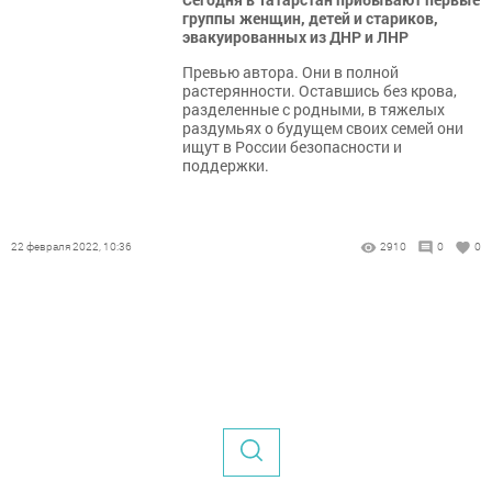
группы женщин, детей и стариков,
эвакуированных из ДНР и ЛНР
Превью автора. Они в полной
растерянности. Оставшись без крова,
разделенные с родными, в тяжелых
раздумьях о будущем своих семей они
ищут в России безопасности и
поддержки.
22 февраля 2022, 10:36
2910
0
0