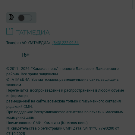
Телефон АО «ТАТМЕДИА»:
(843) 222 09 84
16+
© 2011 - 2026. "Камская новь" - новости Лаишево и Лаишевского
района. Все права защищены.
© ТАТМЕДИА. Все материалы, размещенные на сайте, защищены
законом.
Перепечатка, воспроизведение и распространение в любом объеме
информации,
размещенной на сайте, возможна только с письменного согласия
редакций СМИ.
При поддержке Республиканского агентства по печати и массовым
коммуникациям.
Наименование СМИ: Кама ягы (Камская новь)
№ свидетельства о регистрации СМИ, дата: Эл №ФC 77-90200 от
07.10.2025