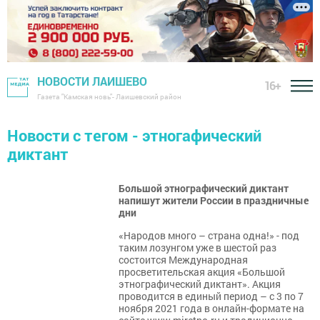
НОВОСТИ ЛАИШЕВО
16+
Газета "Камская новь"- Лаишевский район
Новости с тегом - этногафический
диктант
Большой этнографический диктант
напишут жители России в праздничные
дни
«Народов много – страна одна!» - под
таким лозунгом уже в шестой раз
состоится Международная
просветительская акция «Большой
этнографический диктант». Акция
проводится в единый период – с 3 по 7
ноября 2021 года в онлайн-формате на