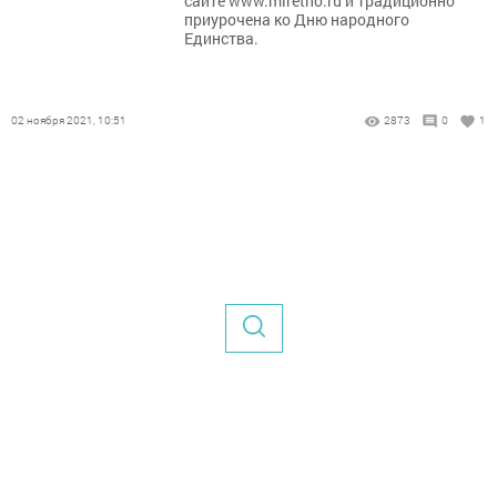
сайте www.miretno.ru и традиционно
приурочена ко Дню народного
Единства.
02 ноября 2021, 10:51
2873
0
1