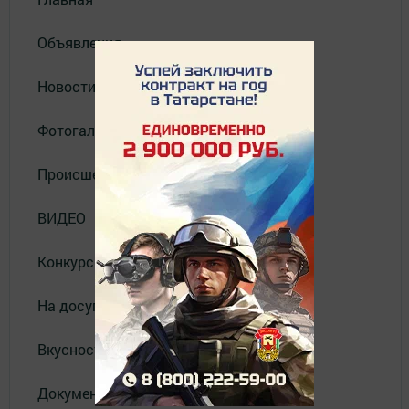
Объявления
Новости
Фотогалерея
Происшествия
ВИДЕО
Конкурсы
На досуге
Вкусности
Документы