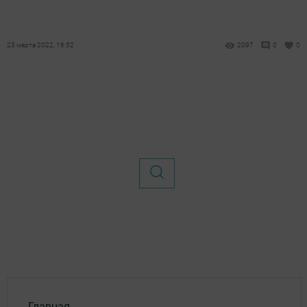
23 марта 2022, 16:52
2097
0
0
Главная