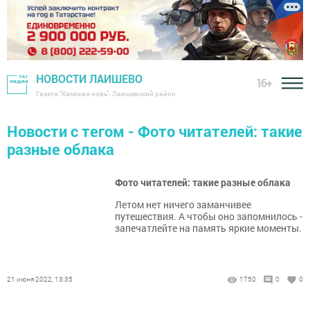
НОВОСТИ ЛАИШЕВО
16+
Газета "Камская новь"- Лаишевский район
Новости с тегом - Фото читателей: такие
разные облака
Фото читателей: такие разные облака
Летом нет ничего заманчивее
путешествия. А чтобы оно запомнилось -
запечатлейте на память яркие моменты.
21 июня 2022, 13:35
1750
0
0