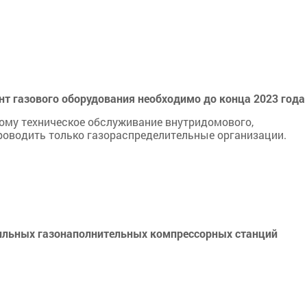
т газового оборудования необходимо до конца 2023 года
рому техническое обслуживание внутридомового,
роводить только газораспределительные организации.
бильных газонаполнительных компрессорных станций