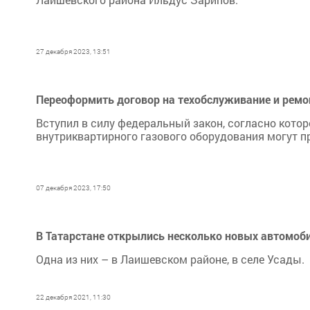
27 декабря 2023, 13:51
Переоформить договор на техобслуживание и ремон
Вступил в силу федеральный закон, согласно кото
внутриквартирного газового оборудования могут п
07 декабря 2023, 17:50
В Татарстане открылись несколько новых автомо
Одна из них – в Лаишевском районе, в селе Усады.
22 декабря 2021, 11:30