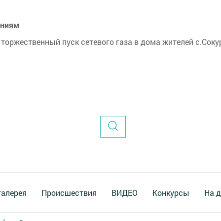
ениям
торжественный пуск сетевого газа в дома жителей с.Соку
галерея
Происшествия
ВИДЕО
Конкурсы
На д