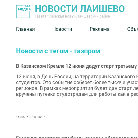
НОВОСТИ ЛАИШЕВО
Газета "Камская новь"- Лаишевский район
Главная
Новости
Реклама
Объ
Новости с тегом - газпром
В Казанском Кремле 12 июня дадут старт третьему
12 июня, в День России, на территории Казанского
студентов. Это событие соберет более тысячи участ
регионов. В рамках мероприятия будет дан старт л
вручены путевки студотрядам для работы как в респ
15 июня 2026, 16:07