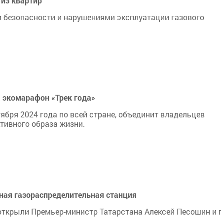
 из квартир
и безопасности и нарушениями эксплуатации газового
 экомарафон «Трек года»
тября 2024 года по всей стране, объединит владельцев
тивного образа жизни.
ная газораспределительная станция
открыли Премьер-министр Татарстана Алексей Песошин и 