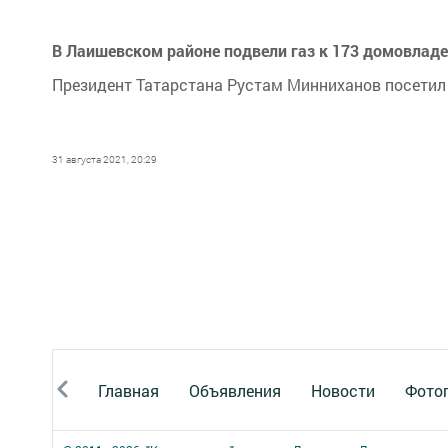
В Лаишевском районе подвели газ к 173 домовлад
Президент Татарстана Рустам Минниханов посетил 
31 августа 2021, 20:29
Главная
Объявления
Новости
Фото