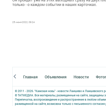
только - о каждом событии в наших карточках.
25 июня 2022, 09:24
Главная
Объявления
Новости
Фото
© 2011 - 2026. "Камская новь" - новости Лаишево и Лаишевского 
© ТАТМЕДИА. Все материалы, размещенные на сайте, защищены з
Перепечатка, воспроизведение и распространение в любом объе
размещенной на сайте, возможна только с письменного согласия