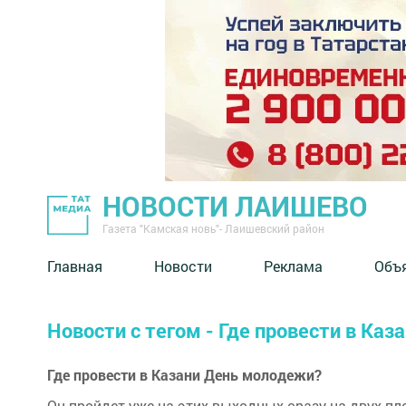
НОВОСТИ ЛАИШЕВО
Газета "Камская новь"- Лаишевский район
Главная
Новости
Реклама
Объ
Новости с тегом - Где провести в Ка
Где провести в Казани День молодежи?
Он пройдет уже на этих выходных сразу на двух пло