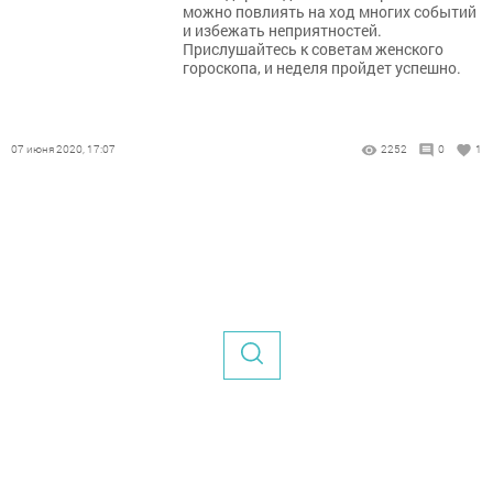
можно повлиять на ход многих событий
и избежать неприятностей.
Прислушайтесь к советам женского
гороскопа, и неделя пройдет успешно.
07 июня 2020, 17:07
2252
0
1