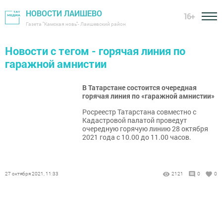
НОВОСТИ ЛАИШЕВО
16+
Газета "Камская новь"- Лаишевский район
Новости с тегом - горячая линия по
гаражной амнистии
В Татарстане состоится очередная
горячая линия по «гаражной амнистии»
Росреестр Татарстана совместно с
Кадастровой палатой проведут
очередную горячую линию 28 октября
2021 года с 10.00 до 11.00 часов.
27 октября 2021, 11:33
2121
0
0