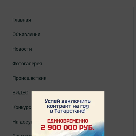
Главная
Объявления
Новости
Фотогалерея
Происшествия
ВИДЕО
Конкурсы
На досуге