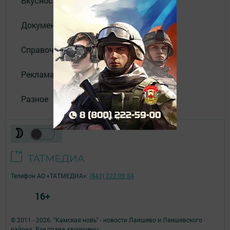
Вкусности
Документы
Справочник
Реклама
Разное
Телефон АО «ТАТМЕДИА»:
(843) 222 09 84
16+
© 2011 - 2026. "Камская новь" - новости Лаишево и Лаишевского
района. Все права защищены.