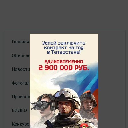
Главная
Объявления
Новости
Фотогалерея
Происшествия
ВИДЕО
Конкурсы