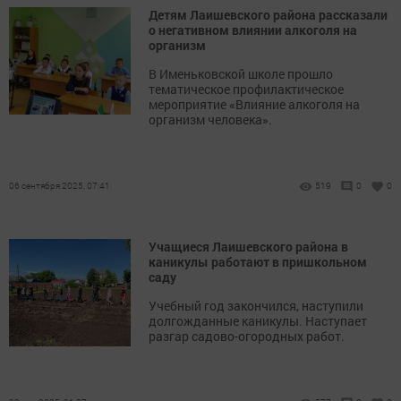
Детям Лаишевского района рассказали
о негативном влиянии алкоголя на
организм
В Именьковской школе прошло
тематическое профилактическое
мероприятие «Влияние алкоголя на
организм человека».
06 сентября 2025, 07:41
519
0
0
Учащиеся Лаишевского района в
каникулы работают в пришкольном
саду
Учебный год закончился, наступили
долгожданные каникулы. Наступает
разгар садово-огородных работ.