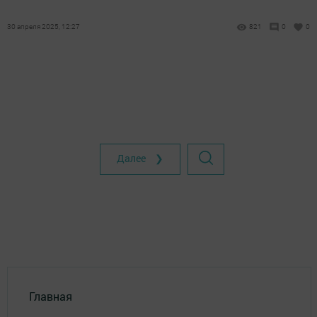
30 апреля 2025, 12:27
821
0
0
Далее ❯
Главная