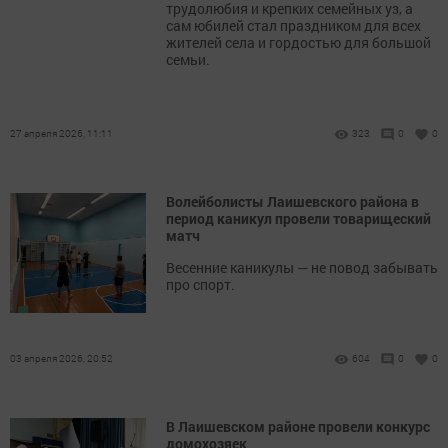
трудолюбия и крепких семейных уз, а
сам юбилей стал праздником для всех
жителей села и гордостью для большой
семьи.
27 апреля 2026, 11:11
323
0
0
Волейболисты Лаишевского района в
период каникул провели товарищеский
матч
Весенние каникулы — не повод забывать
про спорт.
03 апреля 2026, 20:52
604
0
0
В Лаишевском районе провели конкурс
домохозяек