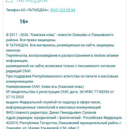
Телефон АО «ТАТМЕДИА»:
(843) 222 09 84
16+
© 2011 - 2026. "Камская новь" - новости Лаишево и Лаишевского
района. Все права защищены.
© ТАТМЕДИА. Все материалы, размещенные на сайте, защищены
законом.
Перепечатка, воспроизведение и распространение в любом объеме
информации,
размещенной на сайте, возможна только с письменного согласия
редакций СМИ.
При поддержке Республиканского агентства по печати и массовым
коммуникациям.
Наименование СМИ: Кама ягы (Камская новь)
№ свидетельства о регистрации СМИ, дата: Эл №ФC 77-90200 от
07.10.2025
выдано Федеральной службой по надзору в сфере связи,
информационных технологий и массовых коммуникаций
ФИО главного редактора: Денис Геннадьевич Суханов
Адрес редакции: юридический / фактический - Российская Федерация,
422610, Республика Татарстан, Лаишевский муниципальный район, г.
Лаишево, ул. Марии Ульяновой д.56, офис 2