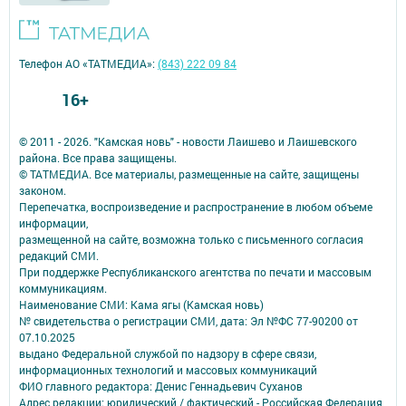
Телефон АО «ТАТМЕДИА»:
(843) 222 09 84
16+
© 2011 - 2026. "Камская новь" - новости Лаишево и Лаишевского
района. Все права защищены.
© ТАТМЕДИА. Все материалы, размещенные на сайте, защищены
законом.
Перепечатка, воспроизведение и распространение в любом объеме
информации,
размещенной на сайте, возможна только с письменного согласия
редакций СМИ.
При поддержке Республиканского агентства по печати и массовым
коммуникациям.
Наименование СМИ: Кама ягы (Камская новь)
№ свидетельства о регистрации СМИ, дата: Эл №ФC 77-90200 от
07.10.2025
выдано Федеральной службой по надзору в сфере связи,
информационных технологий и массовых коммуникаций
ФИО главного редактора: Денис Геннадьевич Суханов
Адрес редакции: юридический / фактический - Российская Федерация,