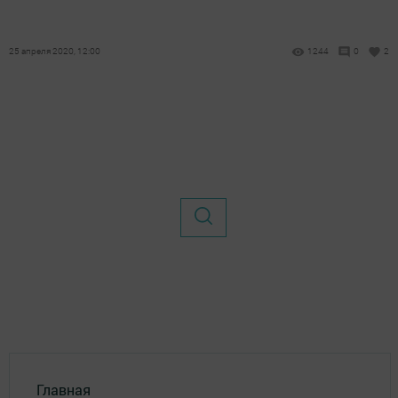
25 апреля 2020, 12:00
1244
0
2
Главная