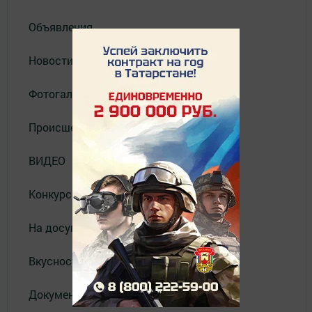
Объявления
Новости
Фотогалерея
Происшествия
ВИДЕО
Конкурсы
На досуге
Вкусности
Документы