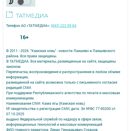
Телефон АО «ТАТМЕДИА»:
(843) 222 09 84
16+
© 2011 - 2026. "Камская новь" - новости Лаишево и Лаишевского
района. Все права защищены.
© ТАТМЕДИА. Все материалы, размещенные на сайте, защищены
законом.
Перепечатка, воспроизведение и распространение в любом объеме
информации,
размещенной на сайте, возможна только с письменного согласия
редакций СМИ.
При поддержке Республиканского агентства по печати и массовым
коммуникациям.
Наименование СМИ: Кама ягы (Камская новь)
№ свидетельства о регистрации СМИ, дата: Эл №ФC 77-90200 от
07.10.2025
выдано Федеральной службой по надзору в сфере связи,
информационных технологий и массовых коммуникаций
ФИО главного редактора: Денис Геннадьевич Суханов