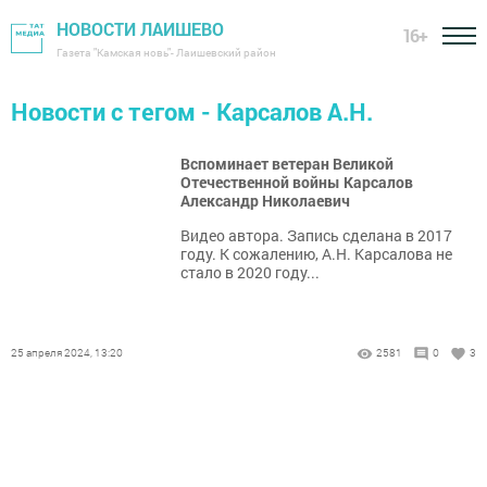
НОВОСТИ ЛАИШЕВО
16+
Газета "Камская новь"- Лаишевский район
Новости с тегом - Карсалов А.Н.
Вспоминает ветеран Великой
Отечественной войны Карсалов
Александр Николаевич
Видео автора. Запись сделана в 2017
году. К сожалению, А.Н. Карсалова не
стало в 2020 году...
25 апреля 2024, 13:20
2581
0
3