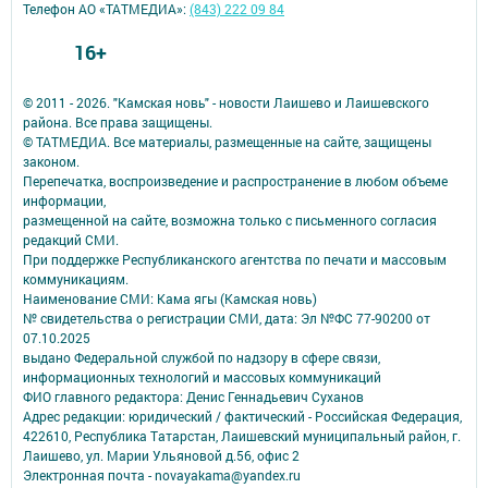
Телефон АО «ТАТМЕДИА»:
(843) 222 09 84
16+
© 2011 - 2026. "Камская новь" - новости Лаишево и Лаишевского
района. Все права защищены.
© ТАТМЕДИА. Все материалы, размещенные на сайте, защищены
законом.
Перепечатка, воспроизведение и распространение в любом объеме
информации,
размещенной на сайте, возможна только с письменного согласия
редакций СМИ.
При поддержке Республиканского агентства по печати и массовым
коммуникациям.
Наименование СМИ: Кама ягы (Камская новь)
№ свидетельства о регистрации СМИ, дата: Эл №ФC 77-90200 от
07.10.2025
выдано Федеральной службой по надзору в сфере связи,
информационных технологий и массовых коммуникаций
ФИО главного редактора: Денис Геннадьевич Суханов
Адрес редакции: юридический / фактический - Российская Федерация,
422610, Республика Татарстан, Лаишевский муниципальный район, г.
Лаишево, ул. Марии Ульяновой д.56, офис 2
Электронная почта - novayakama@yandex.ru