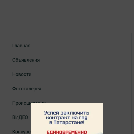
Главная
Объявления
Новости
Фотогалерея
Происшествия
ВИДЕО
Конкурсы