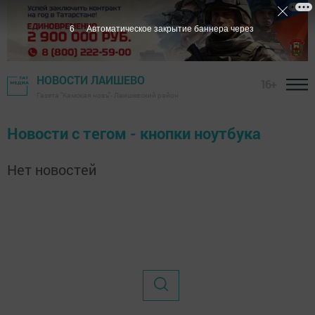
6
Автоматическое закрытие баннера через
НОВОСТИ ЛАИШЕВО
16+
Газета "Камская новь"- Лаишевский район
Новости с тегом - кнопки ноутбука
Нет новостей