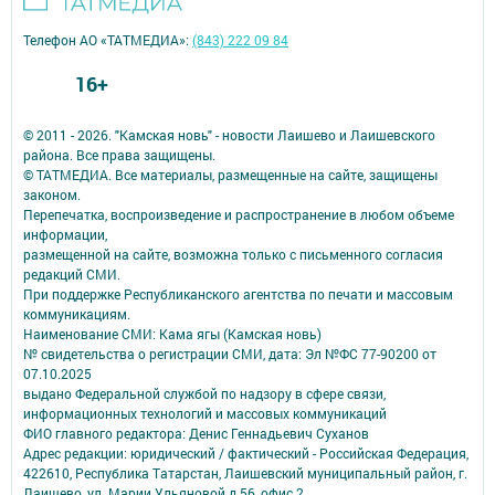
Телефон АО «ТАТМЕДИА»:
(843) 222 09 84
16+
© 2011 - 2026. "Камская новь" - новости Лаишево и Лаишевского
района. Все права защищены.
© ТАТМЕДИА. Все материалы, размещенные на сайте, защищены
законом.
Перепечатка, воспроизведение и распространение в любом объеме
информации,
размещенной на сайте, возможна только с письменного согласия
редакций СМИ.
При поддержке Республиканского агентства по печати и массовым
коммуникациям.
Наименование СМИ: Кама ягы (Камская новь)
№ свидетельства о регистрации СМИ, дата: Эл №ФC 77-90200 от
07.10.2025
выдано Федеральной службой по надзору в сфере связи,
информационных технологий и массовых коммуникаций
ФИО главного редактора: Денис Геннадьевич Суханов
Адрес редакции: юридический / фактический - Российская Федерация,
422610, Республика Татарстан, Лаишевский муниципальный район, г.
Лаишево, ул. Марии Ульяновой д.56, офис 2