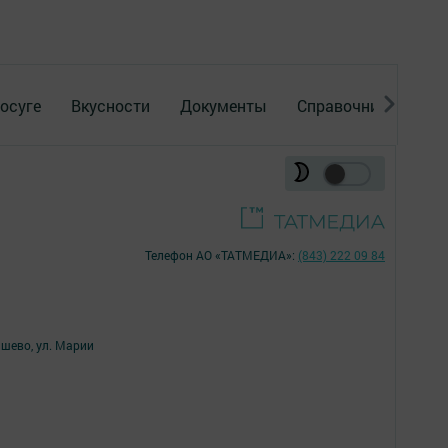
осуге
Вкусности
Документы
Справочник
Рек
Телефон АО «ТАТМЕДИА»:
(843) 222 09 84
ишево, ул. Марии