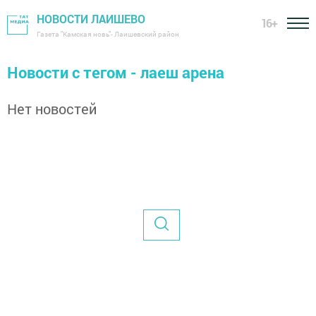
НОВОСТИ ЛАИШЕВО
16+
Газета "Камская новь"- Лаишевский район
Новости с тегом - лаеш арена
Нет новостей