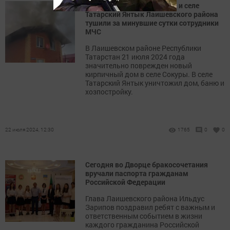
Два пожара в селе Сокуры и селе
Татарский Янтык Лаишевского района
тушили за минувшие сутки сотрудники
МЧС
В Лаишевском районе Республики
Татарстан 21 июля 2024 года
значительно поврежден новый
кирпичный дом в селе Сокуры. В селе
Татарский Янтык уничтожил дом, баню и
хозпостройку.
22 июля 2024, 12:30
1765
0
0
Сегодня во Дворце бракосочетания
вручали паспорта гражданам
Российской Федерации
Глава Лаишевского района Ильдус
Зарипов поздравил ребят с важным и
ответственным событием в жизни
каждого гражданина Российской