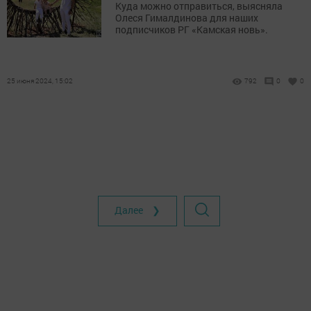
Куда можно отправиться, выясняла
Олеся Гималдинова для наших
подписчиков РГ «Камская новь».
25 июня 2024, 15:02
792
0
0
Далее ❯