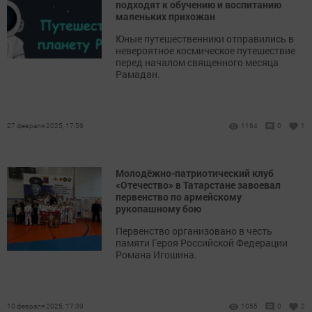
подходят к обучению и воспитанию
маленьких прихожан
Юные путешественники отправились в
невероятное космическое путешествие
перед началом священного месяца
Рамадан.
27 февраля 2025, 17:56
1164
0
1
Молодёжно-патриотический клуб
«Отечество» в Татарстане завоевал
первенство по армейскому
рукопашному бою
Первенство организовано в честь
памяти Героя Российской Федерации
Романа Игошина.
10 февраля 2025, 17:39
1055
0
2