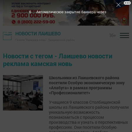
5
Автоматическое закрытие баннера через
НОВОСТИ ЛАИШЕВО
16+
Газета "Камская новь"- Лаишевский район
Новости с тегом - Лаишево новости
реклама камская новь
Школьники из Лаишевского района
посетили Особую экономическую зону
«Алабуга» в рамках программы
«Профессионалитет»
Учащиеся 9 классов Столбищенской
школы из Лаишевского района получили
уникальную возможность
познакомиться с процессом
производства и узнать о перспективных
профессиях. Они посетили Особую