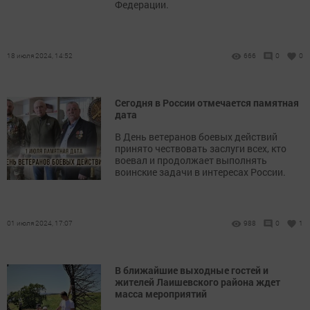
Федерации.
18 июля 2024, 14:52
666
0
0
Сегодня в России отмечается памятная
дата
В День ветеранов боевых действий
принято чествовать заслуги всех, кто
воевал и продолжает выполнять
воинские задачи в интересах России.
01 июля 2024, 17:07
988
0
1
В ближайшие выходные гостей и
жителей Лаишевского района ждет
масса мероприятий