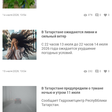
14 июля 2026, 13:54
376
0
0
В Татарстане ожидаются ливни и
сильный ветер
С 22 часов 13 июля до 22 часов 14 июля
2026 года ожидается ухудшение
погодных условий.
13 июля 2026, 13:04
232
0
0
В Татарстане предупредили о тумане
ночью и утром 11 июля
Сообщает Гидрометцентр РеспуВблики
Татарстан.