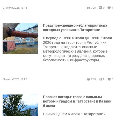
07 июля 2026, 13:15
308
0
1
Предупреждение о неблагоприятных
погодных условиях в Татарстане
В период с 18:00 6 июля до 18:00 7 июля
2026 года на территории Республики
Татарстан ожидаются опасные
метеорологические явления, которые
могут создать угрозу для здоровья,
безопасности и инфраструктуры.
06 июля 2026, 12:00
285
0
0
Прогноз погоды: гроза с сильным
ветром и градом в Татарстане и Казани
6 июля
Ночью и днём 6 июля в Татарстане и