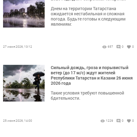
Днем на территории Татарстана
ожидается нестабильная и сложная
погода. Будьте готовы к следующим
явлениям:
27 июня 2026, 13:12
657
0
0
Сильный дождь, гроза и порывистый
ветер (до 17 м/с) ждут жителей
Республики Татарстан и Казани 26 июня
2026 года
Такие условия требуют повышенной
бдительности.
25 июня 2026, 14:00
1229
0
0