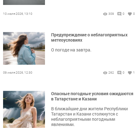
10 июля 2026, 13:10
309
0
0
Предупреждение о неблагоприятных
метеоусловиях
О погоде на завтра.
09 июля 2026, 12:30
262
0
1
Опасные погодные условия ожидаются
в Татарстане и Казани
В ближайшие дни жители Республики
Татарстан и Казани столкнутся с
неблагоприятными погодными
явлениями.