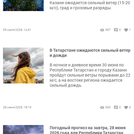
Казани ожидается сильный ветер (15-20
м/с), град и грозовые разряды.
05 июля 2026, 14:31
367
0
1
В Татарстане ожидаются сильный ветер
и дожди
В ночное и дневное время 30 июня по
Республике Татарстан и городу Казани
пройдут сильные ветры порывами до 22
м/с, а на востоке региона ожидается
сильный дождь.
29 июня 2026, 19:10
300
0
0
Погодный прогноз на завтра, 28 июня
2026 года для Республики Татарстан