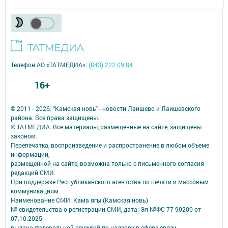
Телефон АО «ТАТМЕДИА»:
(843) 222 09 84
16+
© 2011 - 2026. "Камская новь" - новости Лаишево и Лаишевского
района. Все права защищены.
© ТАТМЕДИА. Все материалы, размещенные на сайте, защищены
законом.
Перепечатка, воспроизведение и распространение в любом объеме
информации,
размещенной на сайте, возможна только с письменного согласия
редакций СМИ.
При поддержке Республиканского агентства по печати и массовым
коммуникациям.
Наименование СМИ: Кама ягы (Камская новь)
№ свидетельства о регистрации СМИ, дата: Эл №ФC 77-90200 от
07.10.2025
выдано Федеральной службой по надзору в сфере связи,