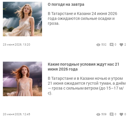
О погоде на завтра
В Татарстане и Казани 24 июня 2026
года ожидаются сильные осадки и
гроза.
23 июня 2026, 13:20
532
0
2
Какие погодные условия ждут нас 21
июня 2026 года
В Татарстане и в Казани ночью и утром
21 июня ожидается густой туман, а днём
— гроза с сильным ветром (до 15–17 м/
с).
20 июня 2026, 12:45
509
0
0