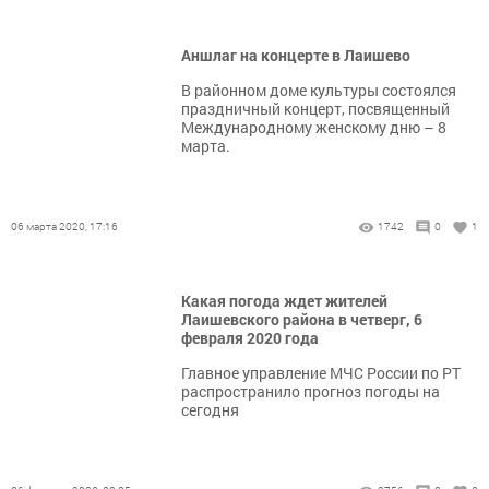
Аншлаг на концерте в Лаишево
В районном доме культуры состоялся
праздничный концерт, посвященный
Международному женскому дню – 8
марта.
06 марта 2020, 17:16
1742
0
1
Какая погода ждет жителей
Лаишевского района в четверг, 6
февраля 2020 года
Главное управление МЧС России по РТ
распространило прогноз погоды на
сегодня