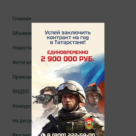
Главная
Объявления
Новости
Фотогалерея
Происшествия
ВИДЕО
Конкурсы
На досуге
Вкусности