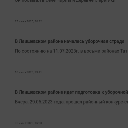
27 июня 2025, 20:32
В Лаишевском районе началась уборочная страда
По состоянию на 11.07.2023г. в восьми районах Та
18 июля 2023, 13:41
В Лаишевском районе идет подготовка к уборочной
Вчера, 29.06.2023 года, прошел районный конкурс-с
30 июня 2023, 16:23