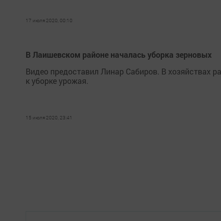
17 июля 2020, 00:10
В Лаишевском районе началась уборка зерновых
Видео предоставил Линар Сабиров. В хозяйствах ра
к уборке урожая.
15 июля 2020, 23:41