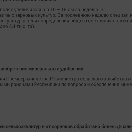
полях увеличилась на 10 – 15 см за неделю. В
озимых зерновых культур. За последнюю неделю специал
 культур в целях определения общего состояния полей н
но 5,4 тыс. га).
 приобретение минеральных удобрений
ля Премьер-министра РТ- министра сельского хозяйства 
ыми районами Республики по вопросам обеспечения мин
ей сельхозкультур и от сорняков обработано более 5,8 млн