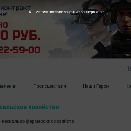
5
Автоматическое закрытие баннера через
1
явления
Происшествия
Наши Герои
Ко
 сельское хозяйство
л несколько фермерских хозяйств