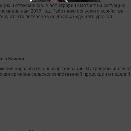
щих и отпускников. А вот аграрии смотрят на ситуацию
помнила нам 2010 год. Работники сельского хозяйства,
ируют, что потеряно уже до 30% будущего урожая.
е в Казани
ижений образовательных организаций. В агропромышленн
ская ярмарка сельскохозяйственной продукции и изделий