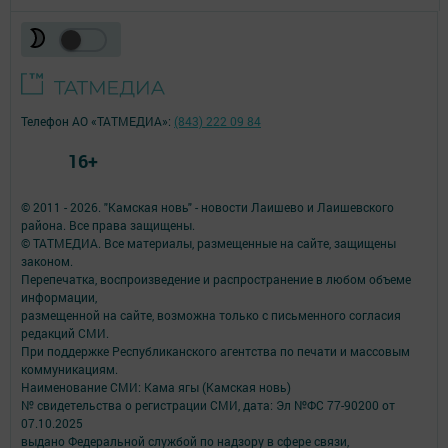
Телефон АО «ТАТМЕДИА»:
(843) 222 09 84
16+
© 2011 - 2026. "Камская новь" - новости Лаишево и Лаишевского
района. Все права защищены.
© ТАТМЕДИА. Все материалы, размещенные на сайте, защищены
законом.
Перепечатка, воспроизведение и распространение в любом объеме
информации,
размещенной на сайте, возможна только с письменного согласия
редакций СМИ.
При поддержке Республиканского агентства по печати и массовым
коммуникациям.
Наименование СМИ: Кама ягы (Камская новь)
№ свидетельства о регистрации СМИ, дата: Эл №ФC 77-90200 от
07.10.2025
выдано Федеральной службой по надзору в сфере связи,