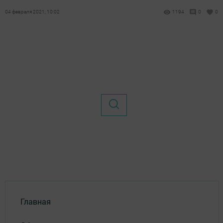
04 февраля 2021, 10:02
1194
0
0
Главная