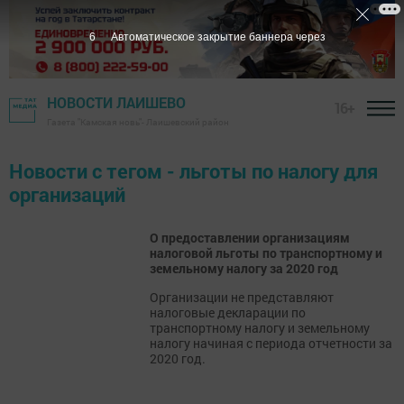
6
Автоматическое закрытие баннера через
НОВОСТИ ЛАИШЕВО
16+
Газета "Камская новь"- Лаишевский район
Новости с тегом - льготы по налогу для
организаций
О предоставлении организациям
налоговой льготы по транспортному и
земельному налогу за 2020 год
Организации не представляют
налоговые декларации по
транспортному налогу и земельному
налогу начиная с периода отчетности за
2020 год.