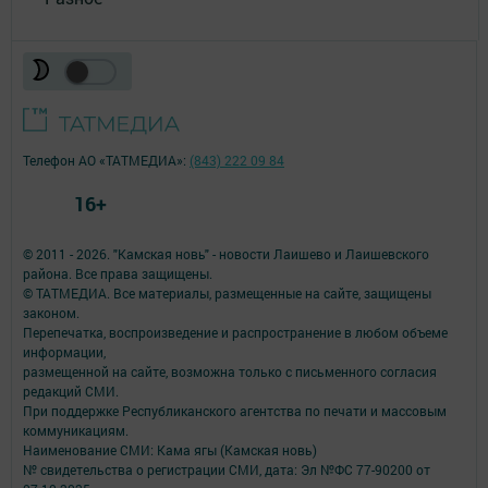
Телефон АО «ТАТМЕДИА»:
(843) 222 09 84
16+
© 2011 - 2026. "Камская новь" - новости Лаишево и Лаишевского
района. Все права защищены.
© ТАТМЕДИА. Все материалы, размещенные на сайте, защищены
законом.
Перепечатка, воспроизведение и распространение в любом объеме
информации,
размещенной на сайте, возможна только с письменного согласия
редакций СМИ.
При поддержке Республиканского агентства по печати и массовым
коммуникациям.
Наименование СМИ: Кама ягы (Камская новь)
№ свидетельства о регистрации СМИ, дата: Эл №ФC 77-90200 от