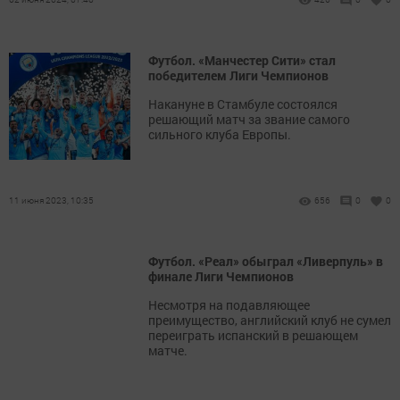
Футбол. «Манчестер Сити» стал
победителем Лиги Чемпионов
Накануне в Стамбуле состоялся
решающий матч за звание самого
сильного клуба Европы.
11 июня 2023, 10:35
656
0
0
Футбол. «Реал» обыграл «Ливерпуль» в
финале Лиги Чемпионов
Несмотря на подавляющее
преимущество, английский клуб не сумел
переиграть испанский в решающем
матче.