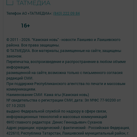
Телефон АО «ТАТМЕДИА»:
(843) 222 09 84
16+
© 2011 - 2026. "Камская новь" - новости Лаишево и Лаишевского
района. Все права защищены.
© ТАТМЕДИА. Все материалы, размещенные на сайте, защищены
законом.
Перепечатка, воспроизведение и распространение в любом объеме
информации,
размещенной на сайте, возможна только с письменного согласия
редакций СМИ.
При поддержке Республиканского агентства по печати и массовым
коммуникациям.
Наименование СМИ: Кама ягы (Камская новь)
№ свидетельства о регистрации СМИ, дата: Эл №ФC 77-90200 от
07.10.2025
выдано Федеральной службой по надзору в сфере связи,
информационных технологий и массовых коммуникаций
ФИО главного редактора: Денис Геннадьевич Суханов
Адрес редакции: юридический / фактический - Российская Федерация,
422610, Республика Татарстан, Лаишевский муниципальный район, г.