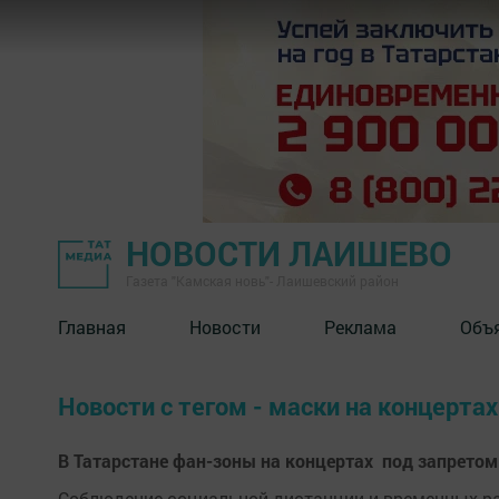
НОВОСТИ ЛАИШЕВО
Газета "Камская новь"- Лаишевский район
Главная
Новости
Реклама
Объ
Новости с тегом - маски на концертах
В Татарстане фан-зоны на концертах под запретом
​​​​​​​Соблюдение социальной дистанции и временны