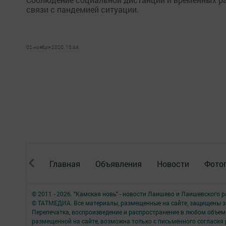
связи с пандемией ситуации.
02 ноября 2020, 15:44
Главная
Объявления
Новости
Фото
© 2011 - 2026. "Камская новь" - новости Лаишево и Лаишевского 
© ТАТМЕДИА. Все материалы, размещенные на сайте, защищены з
Перепечатка, воспроизведение и распространение в любом объе
размещенной на сайте, возможна только с письменного согласия